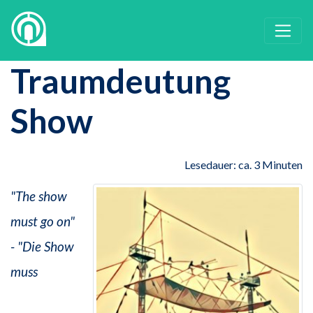
Traumdeutung
Show
Lesedauer: ca. 3 Minuten
"The show
must go on"
- "Die Show
muss