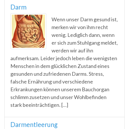
Darm
Wenn unser Darm gesund ist,
merken wir von ihm recht
wenig. Lediglich dann, wenn
er sich zum Stuhlgang meldet,
werden wir auf ihn
aufmerksam. Leider jedoch leben die wenigsten
Menschen in dem glücklichen Zustand eines
gesunden und zufriedenen Darms. Stress,
falsche Ernährung und verschiedene
Erkrankungen können unserem Bauchorgan
schlimm zusetzen und unser Wohlbefinden
stark beeinträchtigen. […]
Darmentleerung