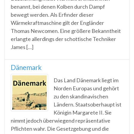
benannt, bei denen Kolben durch Dampf
bewegt werden. Als Erfinder dieser
Wärmekraftmaschine gilt der Engländer
Thomas Newcomen. Eine größere Bekanntheit
erlangte allerdings der schottische Techniker
James […]
Dänemark
Das Land Dänemark liegt im
Norden Europas und gehört
zu den skandinavischen
Ländern. Staatsoberhaupt ist
Königin Margarete II. Sie
nimmt jedoch überwiegend repräsentative
Pflichten wahr. Die Gesetzgebung und die