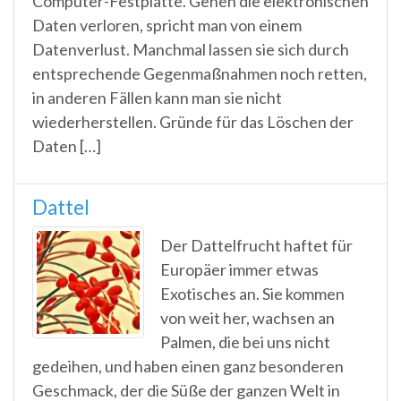
Computer-Festplatte. Gehen die elektronischen
Daten verloren, spricht man von einem
Datenverlust. Manchmal lassen sie sich durch
entsprechende Gegenmaßnahmen noch retten,
in anderen Fällen kann man sie nicht
wiederherstellen. Gründe für das Löschen der
Daten […]
Dattel
Der Dattelfrucht haftet für
Europäer immer etwas
Exotisches an. Sie kommen
von weit her, wachsen an
Palmen, die bei uns nicht
gedeihen, und haben einen ganz besonderen
Geschmack, der die Süße der ganzen Welt in