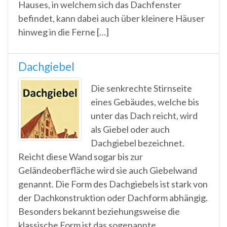
Hauses, in welchem sich das Dachfenster
befindet, kann dabei auch über kleinere Häuser
hinweg in die Ferne […]
Dachgiebel
Die senkrechte Stirnseite
eines Gebäudes, welche bis
unter das Dach reicht, wird
als Giebel oder auch
Dachgiebel bezeichnet.
Reicht diese Wand sogar bis zur
Geländeoberfläche wird sie auch Giebelwand
genannt. Die Form des Dachgiebels ist stark von
der Dachkonstruktion oder Dachform abhängig.
Besonders bekannt beziehungsweise die
klassische Form ist das sogenannte