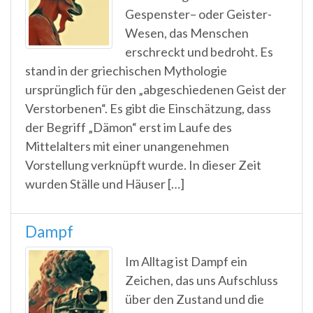
Gespenster– oder Geister-
Wesen, das Menschen
erschreckt und bedroht. Es
stand in der griechischen Mythologie
ursprünglich für den „abgeschiedenen Geist der
Verstorbenen“. Es gibt die Einschätzung, dass
der Begriff „Dämon“ erst im Laufe des
Mittelalters mit einer unangenehmen
Vorstellung verknüpft wurde. In dieser Zeit
wurden Ställe und Häuser […]
Dampf
Im Alltag ist Dampf ein
Zeichen, das uns Aufschluss
über den Zustand und die