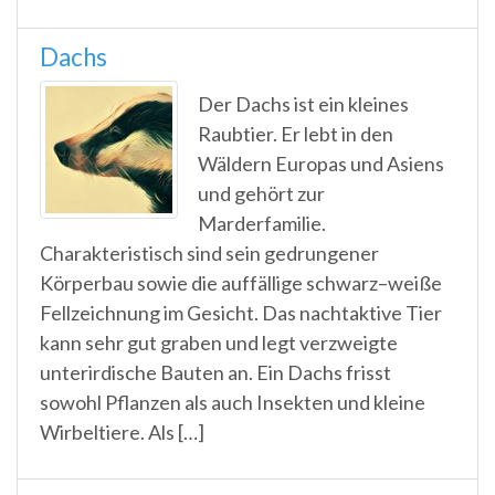
Dachs
Der Dachs ist ein kleines
Raubtier. Er lebt in den
Wäldern Europas und Asiens
und gehört zur
Marderfamilie.
Charakteristisch sind sein gedrungener
Körperbau sowie die auffällige schwarz–weiße
Fellzeichnung im Gesicht. Das nachtaktive Tier
kann sehr gut graben und legt verzweigte
unterirdische Bauten an. Ein Dachs frisst
sowohl Pflanzen als auch Insekten und kleine
Wirbeltiere. Als […]