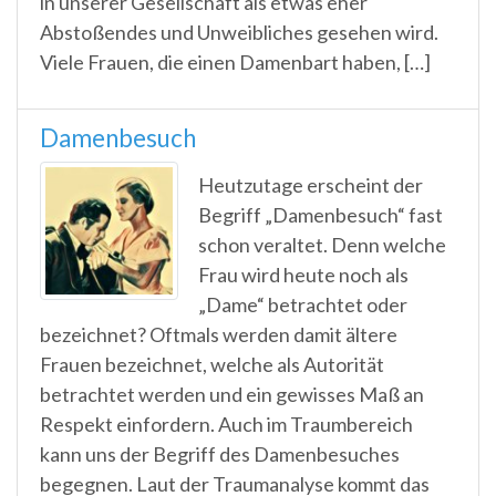
in unserer Gesellschaft als etwas eher
Abstoßendes und Unweibliches gesehen wird.
Viele Frauen, die einen Damenbart haben, […]
Damenbesuch
Heutzutage erscheint der
Begriff „Damenbesuch“ fast
schon veraltet. Denn welche
Frau wird heute noch als
„Dame“ betrachtet oder
bezeichnet? Oftmals werden damit ältere
Frauen bezeichnet, welche als Autorität
betrachtet werden und ein gewisses Maß an
Respekt einfordern. Auch im Traumbereich
kann uns der Begriff des Damenbesuches
begegnen. Laut der Traumanalyse kommt das