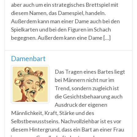
aber auch um ein strategisches Brettspiel mit
diesem Namen, das Damespiel, handeln.
Außerdem kann man einer Dame auch bei den
Spielkarten und bei den Figuren im Schach
begegnen. Außerdem kann eine Dame […]
Damenbart
Das Tragen eines Bartes liegt
bei Männern nicht nur im
Trend, sondern zugleich ist
die Gesichtsbehaarung auch
Ausdruck der eigenen
Männlichkeit, Kraft, Stärke und des
Selbstbewusstseins. Nachvollziehbar ist es vor
diesem Hintergrund, dass ein Bart an einer Frau