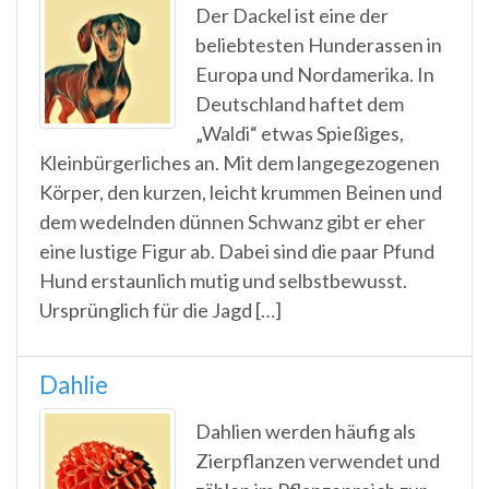
Der Dackel ist eine der
beliebtesten Hunderassen in
Europa und Nordamerika. In
Deutschland haftet dem
„Waldi“ etwas Spießiges,
Kleinbürgerliches an. Mit dem langegezogenen
Körper, den kurzen, leicht krummen Beinen und
dem wedelnden dünnen Schwanz gibt er eher
eine lustige Figur ab. Dabei sind die paar Pfund
Hund erstaunlich mutig und selbstbewusst.
Ursprünglich für die Jagd […]
Dahlie
Dahlien werden häufig als
Zierpflanzen verwendet und