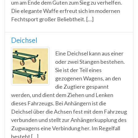
um am Ende dem Guten zum Sieg zu verhelfen.
Die elegante Waffe erfreut sich im modernen
Fechtsport großer Beliebtheit. […]
Deichsel
Eine Deichsel kann aus einer
oder zwei Stangen bestehen.
Sie ist der Teil eines
gezogenen Wagens, an den
die Zugtiere gespannt
werden, und dient dem Ziehen und Lenken
dieses Fahrzeugs. Bei Anhängern ist die
Deichsel über die Achsen fest mit dem Fahrzeug
verbunden und stellt zur Anhängerkupplung des
Zugwagens eine Verbindung her. Im Regelfall
besteht […]