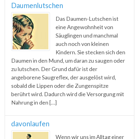
Daumenlutschen
Das Daumen-Lutschen ist
eine Angewohnheit von
Säuglingen und manchmal
auch noch von kleinen
Kindern. Sie stecken sich den
Daumen in den Mund, um daran zu saugen oder
zu lutschen. Der Grund dafür ist der
angeborene Saugreflex, der ausgelöst wird,
sobald die Lippen oder die Zungenspitze
berührt wird. Dadurch wird die Versorgung mit
Nahrung in den […]
davonlaufen
Wenn wir uns im Alltag einer