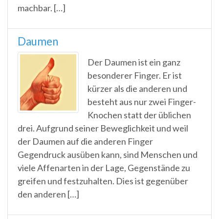
machbar. […]
Daumen
Der Daumen ist ein ganz
besonderer Finger. Er ist
kürzer als die anderen und
besteht aus nur zwei Finger-
Knochen statt der üblichen
drei. Aufgrund seiner Beweglichkeit und weil
der Daumen auf die anderen Finger
Gegendruck ausüben kann, sind Menschen und
viele Affenarten in der Lage, Gegenstände zu
greifen und festzuhalten. Dies ist gegenüber
den anderen […]