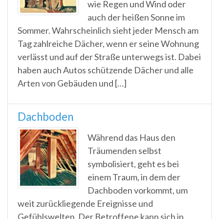
wie Regen und Wind oder
auch der heißen Sonne im
Sommer. Wahrscheinlich sieht jeder Mensch am
Tag zahlreiche Dächer, wenn er seine Wohnung
verlässt und auf der Straße unterwegs ist. Dabei
haben auch Autos schützende Dächer und alle
Arten von Gebäuden und […]
Dachboden
Während das Haus den
Träumenden selbst
symbolisiert, geht es bei
einem Traum, in dem der
Dachboden vorkommt, um
weit zurückliegende Ereignisse und
Gefühlswelten. Der Betroffene kann sich in