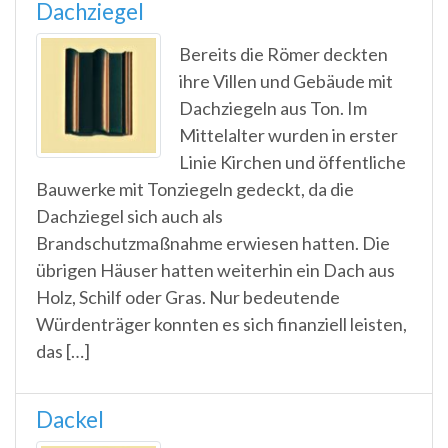
Dachziegel
Bereits die Römer deckten
ihre Villen und Gebäude mit
Dachziegeln aus Ton. Im
Mittelalter wurden in erster
Linie Kirchen und öffentliche
Bauwerke mit Tonziegeln gedeckt, da die
Dachziegel sich auch als
Brandschutzmaßnahme erwiesen hatten. Die
übrigen Häuser hatten weiterhin ein Dach aus
Holz, Schilf oder Gras. Nur bedeutende
Würdenträger konnten es sich finanziell leisten,
das […]
Dackel