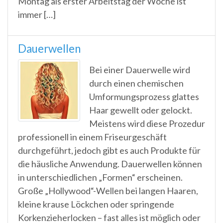
Montag als erster Arbeitstag der Woche ist
immer […]
Dauerwellen
Bei einer Dauerwelle wird
durch einen chemischen
Umformungsprozess glattes
Haar gewellt oder gelockt.
Meistens wird diese Prozedur
professionell in einem Friseurgeschäft
durchgeführt, jedoch gibt es auch Produkte für
die häusliche Anwendung. Dauerwellen können
in unterschiedlichen „Formen“ erscheinen.
Große „Hollywood“-Wellen bei langen Haaren,
kleine krause Löckchen oder springende
Korkenzieherlocken – fast alles ist möglich oder