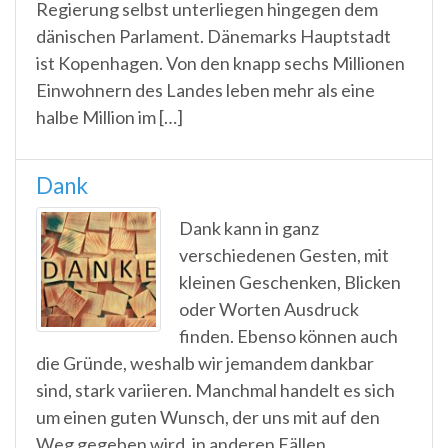
Regierung selbst unterliegen hingegen dem
dänischen Parlament. Dänemarks Hauptstadt
ist Kopenhagen. Von den knapp sechs Millionen
Einwohnern des Landes leben mehr als eine
halbe Million im […]
Dank
Dank kann in ganz
verschiedenen Gesten, mit
kleinen Geschenken, Blicken
oder Worten Ausdruck
finden. Ebenso können auch
die Gründe, weshalb wir jemandem dankbar
sind, stark variieren. Manchmal handelt es sich
um einen guten Wunsch, der uns mit auf den
Weg gegeben wird, in anderen Fällen