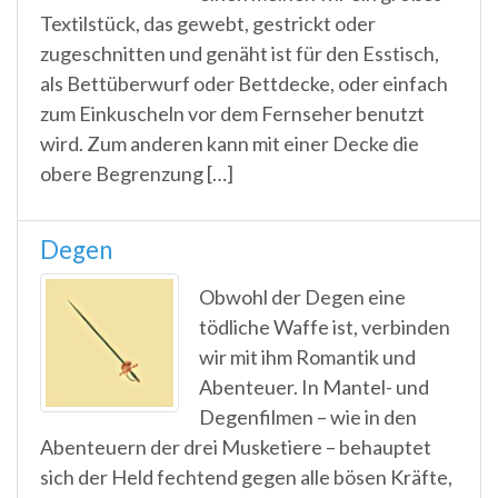
Textilstück, das gewebt, gestrickt oder
zugeschnitten und genäht ist für den Esstisch,
als Bettüberwurf oder Bettdecke, oder einfach
zum Einkuscheln vor dem Fernseher benutzt
wird. Zum anderen kann mit einer Decke die
obere Begrenzung […]
Degen
Obwohl der Degen eine
tödliche Waffe ist, verbinden
wir mit ihm Romantik und
Abenteuer. In Mantel- und
Degenfilmen – wie in den
Abenteuern der drei Musketiere – behauptet
sich der Held fechtend gegen alle bösen Kräfte,