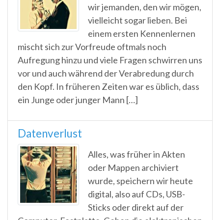
wir jemanden, den wir mögen,
vielleicht sogar lieben. Bei
einem ersten Kennenlernen
mischt sich zur Vorfreude oftmals noch
Aufregung hinzu und viele Fragen schwirren uns
vor und auch während der Verabredung durch
den Kopf. In früheren Zeiten war es üblich, dass
ein Junge oder junger Mann […]
Datenverlust
Alles, was früher in Akten
oder Mappen archiviert
wurde, speichern wir heute
digital, also auf CDs, USB-
Sticks oder direkt auf der