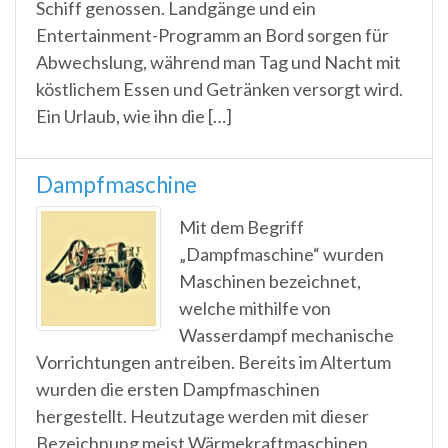
Schiff genossen. Landgänge und ein
Entertainment-Programm an Bord sorgen für
Abwechslung, während man Tag und Nacht mit
köstlichem Essen und Getränken versorgt wird.
Ein Urlaub, wie ihn die […]
Dampfmaschine
Mit dem Begriff
„Dampfmaschine“ wurden
Maschinen bezeichnet,
welche mithilfe von
Wasserdampf mechanische
Vorrichtungen antreiben. Bereits im Altertum
wurden die ersten Dampfmaschinen
hergestellt. Heutzutage werden mit dieser
Bezeichnung meist Wärmekraftmaschinen