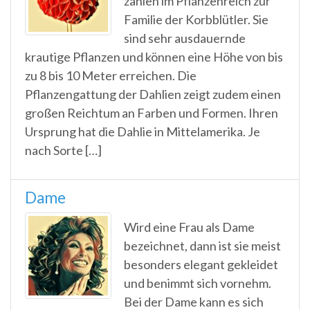
zählen im Pflanzenreich zur
Familie der Korbblütler. Sie
sind sehr ausdauernde
krautige Pflanzen und können eine Höhe von bis
zu 8 bis 10 Meter erreichen. Die
Pflanzengattung der Dahlien zeigt zudem einen
großen Reichtum an Farben und Formen. Ihren
Ursprung hat die Dahlie in Mittelamerika. Je
nach Sorte […]
Dame
Wird eine Frau als Dame
bezeichnet, dann ist sie meist
besonders elegant gekleidet
und benimmt sich vornehm.
Bei der Dame kann es sich