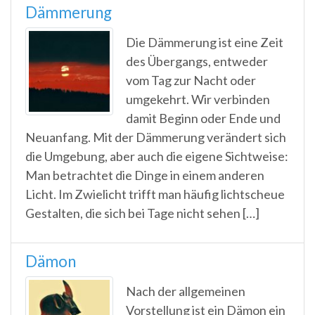
Dämmerung
Die Dämmerung ist eine Zeit
des Übergangs, entweder
vom Tag zur Nacht oder
umgekehrt. Wir verbinden
damit Beginn oder Ende und
Neuanfang. Mit der Dämmerung verändert sich
die Umgebung, aber auch die eigene Sichtweise:
Man betrachtet die Dinge in einem anderen
Licht. Im Zwielicht trifft man häufig lichtscheue
Gestalten, die sich bei Tage nicht sehen […]
Dämon
Nach der allgemeinen
Vorstellung ist ein Dämon ein