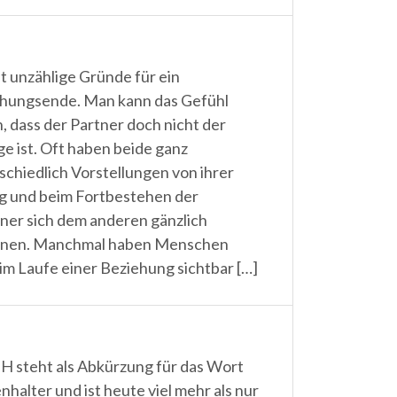
bt unzählige Gründe für ein
hungsende. Man kann das Gefühl
, dass der Partner doch nicht der
ige ist. Oft haben beide ganz
schiedlich Vorstellungen von ihrer
g und beim Fortbestehen der
ner sich dem anderen gänzlich
dnen. Manchmal haben Menschen
 im Laufe einer Beziehung sichtbar […]
H steht als Abkürzung für das Wort
nhalter und ist heute viel mehr als nur