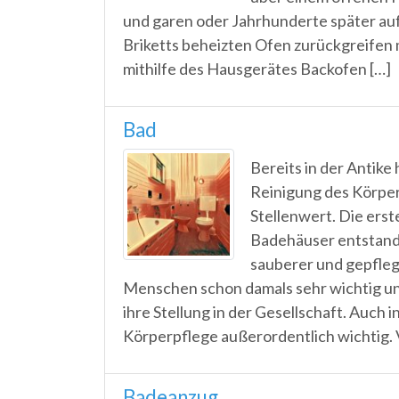
und garen oder Jahrhunderte später auf
Briketts beheizten Ofen zurückgreifen 
mithilfe des Hausgerätes Backofen […]
Bad
Bereits in der Antike 
Reinigung des Körper
Stellenwert. Die erst
Badehäuser entstanden
sauberer und gepfleg
Menschen schon damals sehr wichtig u
ihre Stellung in der Gesellschaft. Auch 
Körperpflege außerordentlich wichtig. V
Badeanzug