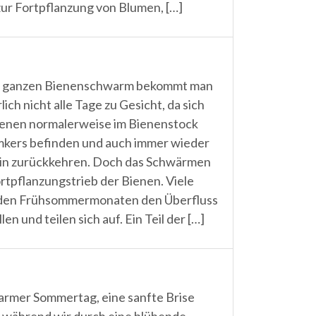
zur Fortpflanzung von Blumen, […]
n ganzen Bienenschwarm bekommt man
lich nicht alle Tage zu Gesicht, da sich
ienen normalerweise im Bienenstock
mkers befinden und auch immer wieder
in zurückkehren. Doch das Schwärmen
tpflanzungstrieb der Bienen. Viele
n den Frühsommermonaten den Überfluss
n und teilen sich auf. Ein Teil der […]
armer Sommertag, eine sanfte Brise