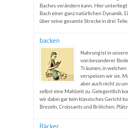
Baches verändern kann. Hier unter­liegt
Bach einer ganz natürlichen Dynamik. Ei
über seine gesamte Strecke in drei Teile,
backen
Nahrung ist in unser
von besonderer Bedeu
Träumen, in welchen 
verspeisen wir sie. 
aber auch nicht zu un
selbst eine Mahlzeit zu. Gelegentlich k
wir dabei gar kein klassisches Gericht k
Brezeln, Croissants und Brötchen, Plätz
Bäcker