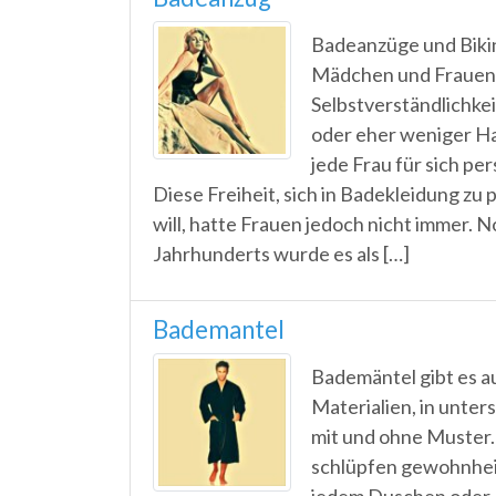
Badeanzüge und Bikini
Mädchen und Frauen 
Selbstverständlichkei
oder eher weniger H
jede Frau für sich pe
Diese Freiheit, sich in Badekleidung zu
will, hatte Frauen jedoch nicht immer. 
Jahrhunderts wurde es als […]
Bademantel
Bademäntel gibt es a
Materialien, in unter
mit und ohne Muste
schlüpfen gewohnhei