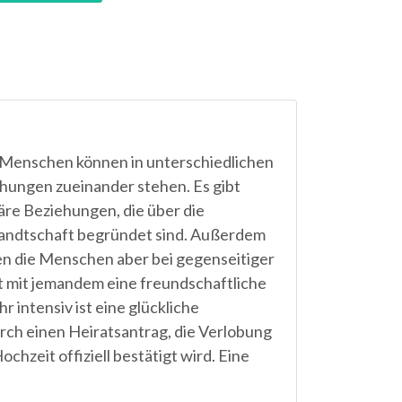
Menschen können in unterschiedlichen
hungen zueinander stehen. Es gibt
iäre Beziehungen, die über die
ndtschaft begründet sind. Außerdem
n die Menschen aber bei gegenseitiger
 mit jemandem eine freundschaftliche
 intensiv ist eine glückliche
rch einen Heiratsantrag, die Verlobung
chzeit offiziell bestätigt wird. Eine