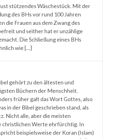
rust stützendes Wäschestück. Mit der
dung des BHs vor rund 100 Jahren
n die Frauen aus dem Zwang des
efreit und seither hat er unzählige
macht. Die Schließung eines BHs
hnlich wie […]
ibel gehört zu den ältesten und
igsten Büchern der Menschheit.
ders früher galt das Wort Gottes, also
was in der Bibel geschrieben stand, als
z. Nicht alle, aber die meisten
christlichen Werte ehrfürchtig. In
pricht beispielsweise der Koran (Islam)