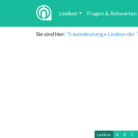
Lexikon
Fragen & Antworten
Sie sind hier:
Traumdeutung
»
Lexikon der
Lexikon
A
B
C