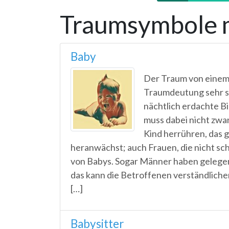
Traumsymbole m
Baby
Der Traum von einem 
Traumdeutung sehr s
nächtlich erdachte Bi
muss dabei nicht zwa
Kind herrühren, das 
heranwächst; auch Frauen, die nicht sc
von Babys. Sogar Männer haben gelege
das kann die Betroffenen verständliche
[…]
Babysitter