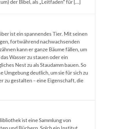
m) der Bibel, als „Leitfaden“ für […]
iber ist ein spannendes Tier. Mit seinen
igen, fortwährend nachwachsenden
ähnen kann er ganze Bäume fällen, um
 das Wasser zu stauen oder ein
liches Nest zu als Staudamm bauen. So
ne Umgebung deutlich, um sie für sich zu
r zu gestalten – eine Eigenschaft, die
Bibliothek ist eine Sammlung von
ften und Büchern. Solch ein Institut