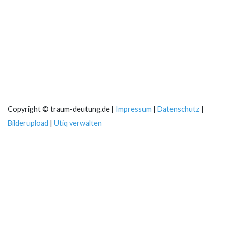
Copyright © traum-deutung.de |
Impressum
|
Datenschutz
|
Bilderupload
|
Utiq verwalten