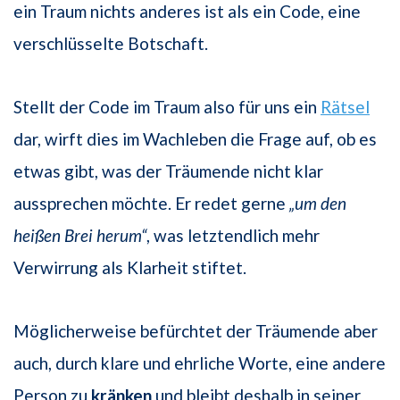
ein Traum nichts anderes ist als ein Code, eine
verschlüsselte Botschaft.
Stellt der Code im Traum also für uns ein
Rätsel
dar, wirft dies im Wachleben die Frage auf, ob es
etwas gibt, was der Träumende nicht klar
aussprechen möchte. Er redet gerne
„um den
heißen Brei herum“
, was letztendlich mehr
Verwirrung als Klarheit stiftet.
Möglicherweise befürchtet der Träumende aber
auch, durch klare und ehrliche Worte, eine andere
Person zu
kränken
und bleibt deshalb in seiner