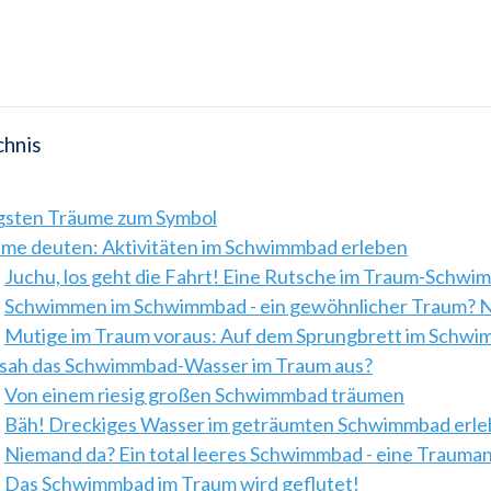
chnis
igsten Träume zum Symbol
me deuten: Aktivitäten im Schwimmbad erleben
Juchu, los geht die Fahrt! Eine Rutsche im Traum-Schw
Schwimmen im Schwimmbad - ein gewöhnlicher Traum? N
Mutige im Traum voraus: Auf dem Sprungbrett im Schw
sah das Schwimmbad-Wasser im Traum aus?
Von einem riesig großen Schwimmbad träumen
Bäh! Dreckiges Wasser im geträumten Schwimmbad erl
Niemand da? Ein total leeres Schwimmbad - eine Trauma
Das Schwimmbad im Traum wird geflutet!