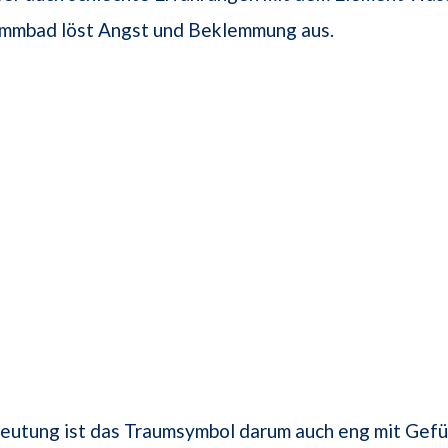
immbad löst Angst und Beklemmung aus.
deutung ist das Traumsymbol darum auch eng mit Gef