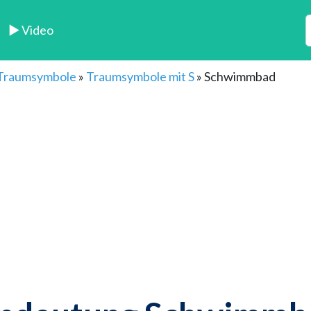
► Video
 Traumsymbole
»
Traumsymbole mit S
»
Schwimmbad