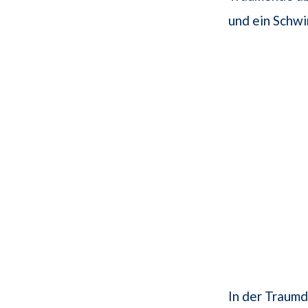
und ein Schw
In der Traum