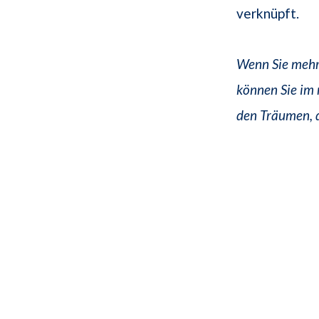
verknüpft.
Wenn Sie mehr
können Sie im 
den Träumen, 