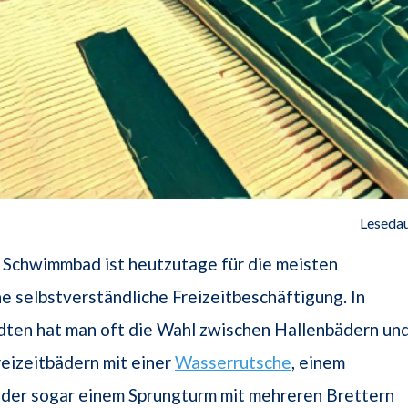
Lesedau
 Schwimmbad ist heutzutage für die meisten
 selbstverständliche Freizeitbeschäftigung. In
dten hat man oft die Wahl zwischen Hallenbädern un
reizeitbädern mit einer
Wasserrutsche
, einem
oder sogar einem Sprungturm mit mehreren Brettern