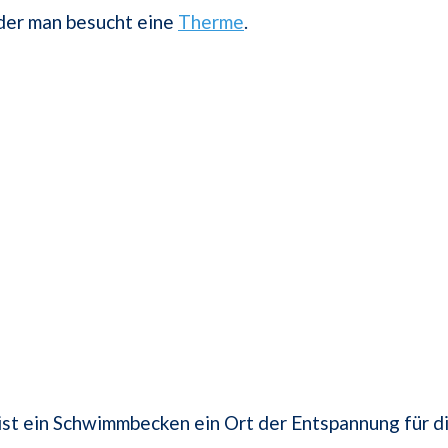
oder man besucht eine
Therme
.
 ist ein Schwimmbecken ein Ort der Entspannung für d