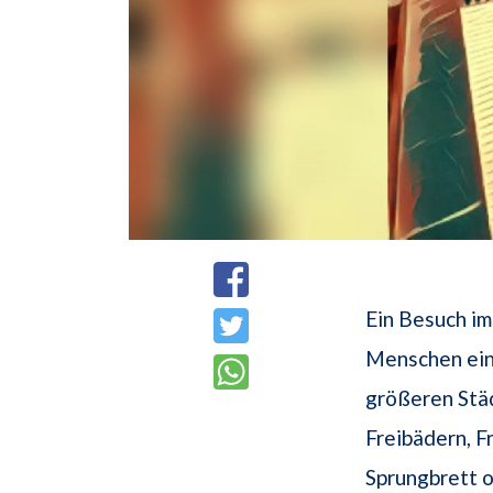
Ein Besuch im
Menschen eine
größeren Stä
Freibädern, F
Sprungbrett 