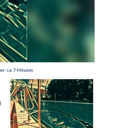
er: ca. 7 Minuten
d