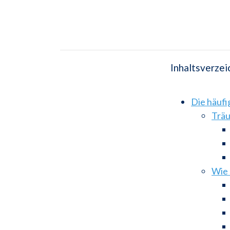
Inhaltsverzei
Die häuf
Träu
Wie 