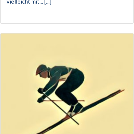
vielleicht mit... [...]