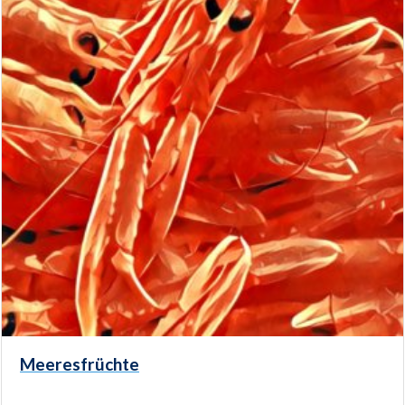
Meeresfrüchte