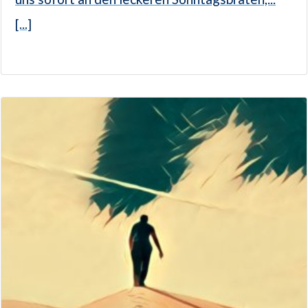
[...]