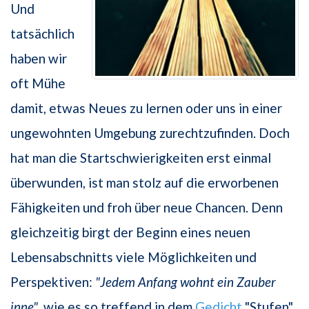
Und
tatsächlich
haben wir
oft Mühe
damit, etwas Neues zu lernen oder uns in einer
ungewohnten Umgebung zurechtzufinden. Doch
hat man die Startschwierigkeiten erst einmal
überwunden, ist man stolz auf die erworbenen
Fähigkeiten und froh über neue Chancen. Denn
gleichzeitig birgt der Beginn eines neuen
Lebensabschnitts viele Möglichkeiten und
Perspektiven:
"Jedem Anfang wohnt ein Zauber
inne"
, wie es so treffend in dem
Gedicht
"Stufen"