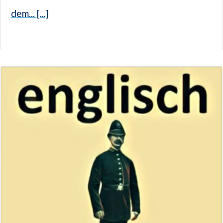
dem... [...]