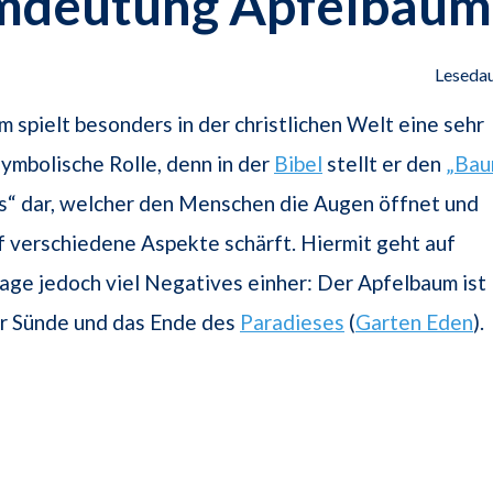
mdeutung Apfelbaum
Lesedau
 spielt besonders in der christlichen Welt eine sehr
mbolische Rolle, denn in der
Bibel
stellt er den
„Ba
s“ dar, welcher den Menschen die Augen öffnet und
uf verschiedene Aspekte schärft. Hiermit geht auf
age jedoch viel Negatives einher: Der Apfelbaum ist
ür Sünde und das Ende des
Paradieses
(
Garten Eden
).