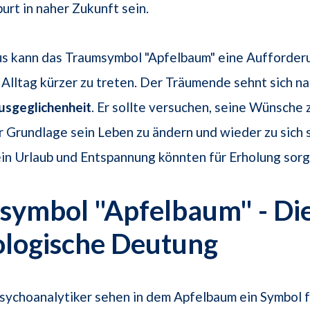
urt in naher Zukunft sein.
us kann das Traumsymbol "Apfelbaum" eine Aufforder
m Alltag kürzer zu treten. Der Träumende sehnt sich n
usgeglichenheit
. Er sollte versuchen, seine Wünsche
r Grundlage sein Leben zu ändern und wieder zu sich 
ein Urlaub und Entspannung könnten für Erholung sorg
symbol "Apfelbaum" - Di
ologische Deutung
sychoanalytiker sehen in dem Apfelbaum ein Symbol 