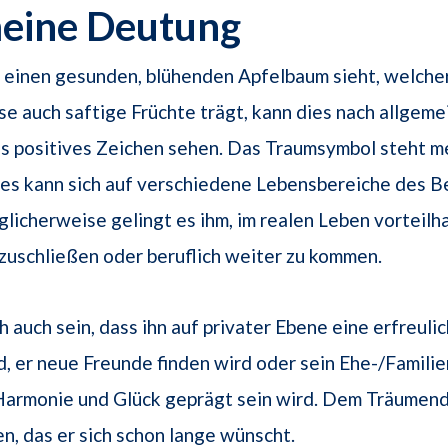
meine Deutung
 einen gesunden, blühenden Apfelbaum sieht, welche
e auch saftige Früchte trägt, kann dies nach allgeme
s positives Zeichen sehen. Das Traumsymbol steht m
ies kann sich auf verschiedene Lebensbereiche des 
licherweise gelingt es ihm, im realen Leben vorteilh
uschließen oder beruflich weiter zu kommen.
h auch sein, dass ihn auf privater Ebene eine erfreuli
d, er neue Freunde finden wird oder sein Ehe-/Familie
Harmonie und Glück geprägt sein wird. Dem Träumen
n, das er sich schon lange wünscht.