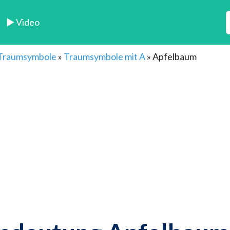
► Video
 Traumsymbole
»
Traumsymbole mit A
»
Apfelbaum