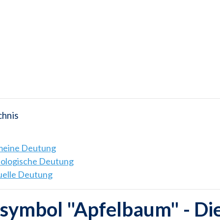
chnis
emeine Deutung
hologische Deutung
tuelle Deutung
symbol "Apfelbaum" - Di