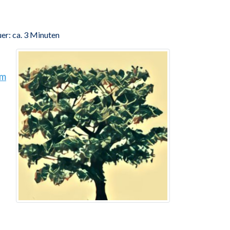
er: ca. 3 Minuten
um