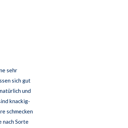
ine sehr
ssen sich gut
natürlich und
ind knackig-
dere schmecken
e nach Sorte