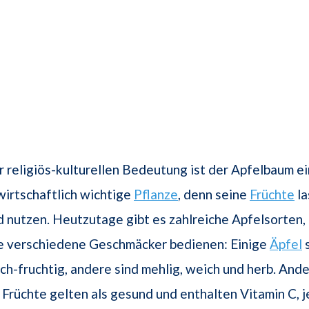
r religiös-kulturellen Bedeutung ist der Apfelbaum e
wirtschaftlich wichtige
Pflanze
, denn seine
Früchte
la
 nutzen. Heutzutage gibt es zahlreiche Apfelsorten, 
ie verschiedene Geschmäcker bedienen: Einige
Äpfel
s
ich-fruchtig, andere sind mehlig, weich und herb. An
e Früchte gelten als gesund und enthalten Vitamin C, j