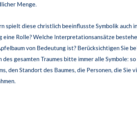
dlicher Menge.
n spielt diese christlich beeinflusste Symbolik auch i
 eine Rolle? Welche Interpretationsansätze bestehe
Apfelbaum von Bedeutung ist? Berücksichtigen Sie be
n des gesamten Traumes bitte immer alle Symbole: so
s, den Standort des Baumes, die Personen, die Sie vi
ahmen.