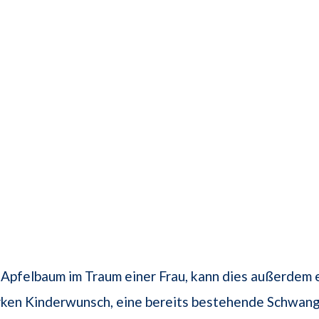
 Apfelbaum im Traum einer Frau, kann dies außerdem 
arken Kinderwunsch, eine bereits bestehende Schwan