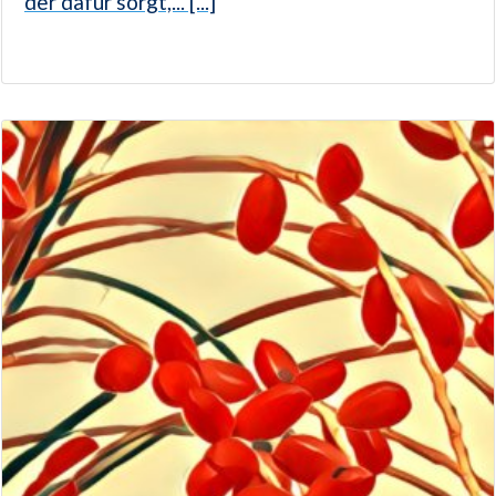
der dafür sorgt,... [...]