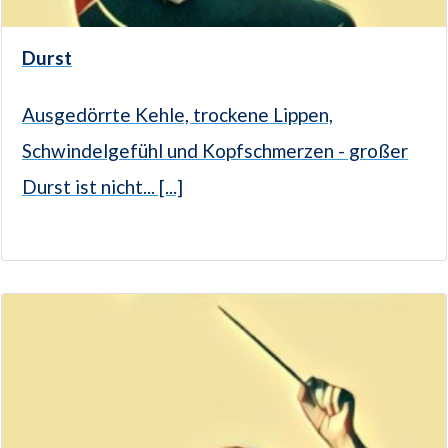
Durst
Ausgedörrte Kehle, trockene Lippen,
Schwindelgefühl und Kopfschmerzen - großer
Durst ist nicht... [...]