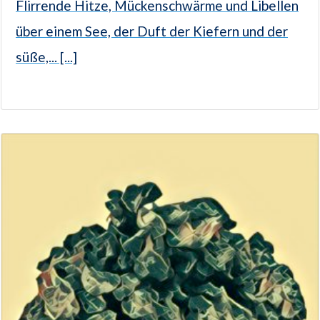
Flirrende Hitze, Mückenschwärme und Libellen
über einem See, der Duft der Kiefern und der
süße,... [...]