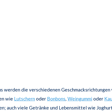
us werden die verschiedenen Geschmacksrichtungen 
ten wie
Lutschern
oder
Bonbons
,
Weingummi
oder
Ka
n; auch viele Getränke und Lebensmittel wie Joghur