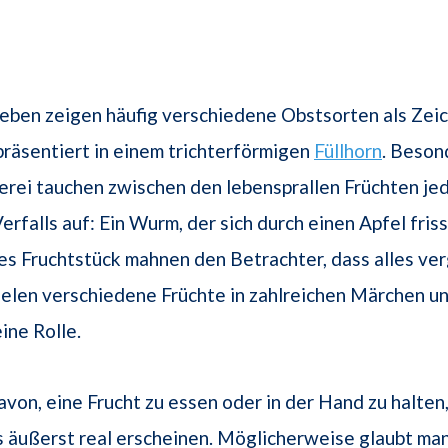
leben zeigen häufig verschiedene Obstsorten als Zei
präsentiert in einem trichterförmigen
Füllhorn
. Beson
rei tauchen zwischen den lebensprallen Früchten je
rfalls auf: Ein Wurm, der sich durch einen Apfel friss
s Fruchtstück mahnen den Betrachter, dass alles verg
elen verschiedene Früchte in zahlreichen Märchen u
ine Rolle.
von, eine Frucht zu essen oder in der Hand zu halten
 äußerst real erscheinen. Möglicherweise glaubt ma