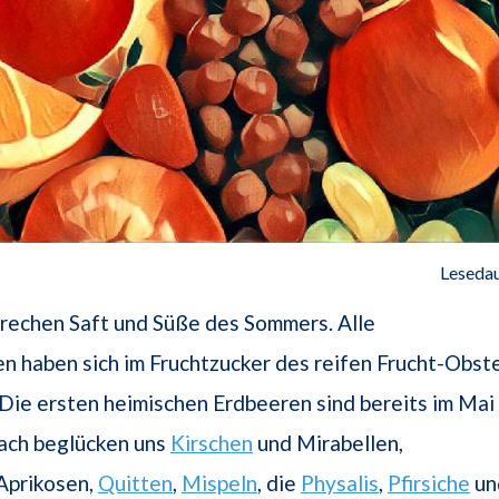
Lesedau
rechen Saft und Süße des Sommers. Alle
 haben sich im Fruchtzucker des reifen Frucht-Obst
 Die ersten heimischen Erdbeeren sind bereits im Mai
nach beglücken uns
Kirschen
und Mirabellen,
 Aprikosen,
Quitten
,
Mispeln
, die
Physalis
,
Pfirsiche
un