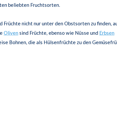
en beliebten Fruchtsorten.
nd Früchte nicht nur unter den Obstsorten zu finden, a
se
Oliven
sind Früchte, ebenso wie Nüsse und
Erbsen
ise Bohnen, die als Hülsenfrüchte zu den Gemüsefrü