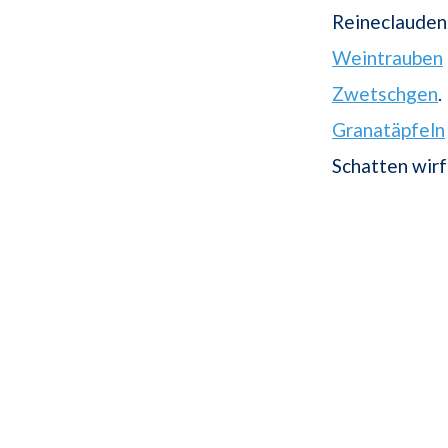
Reineclauden.
Weintrauben
Zwetschgen
.
Granatäpfeln
Schatten wirf