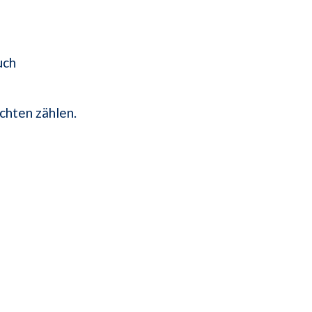
uch
chten zählen.