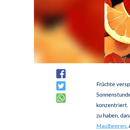
Früchte versp
Sonnenstunden
konzentriert.
zu haben, da
Maulbeeren
,