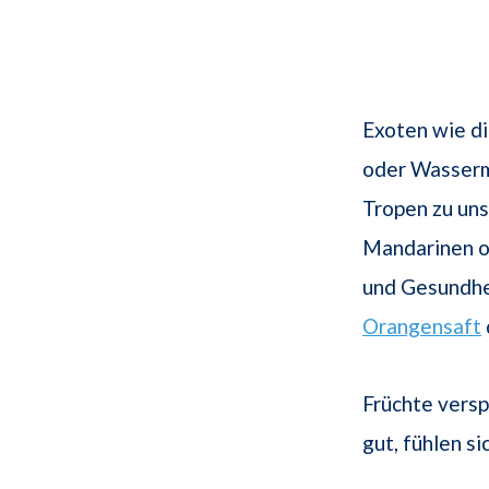
Exoten wie di
oder Wasser
Tropen zu uns
Mandarinen o
und Gesundhei
Orangensaft
Früchte versp
gut, fühlen s