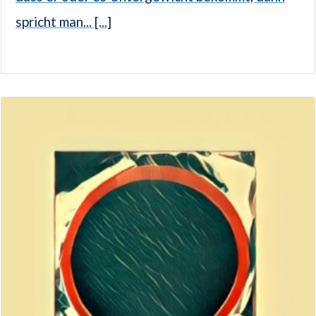
spricht man... [...]