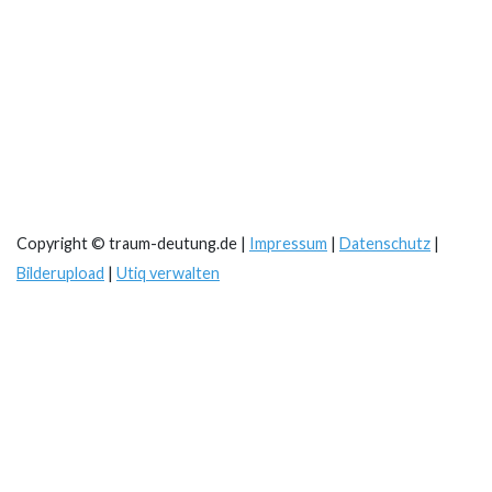
Copyright © traum-deutung.de |
Impressum
|
Datenschutz
|
Bilderupload
|
Utiq verwalten