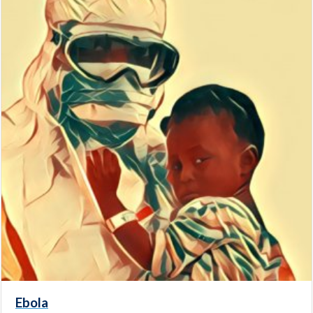
Ebola