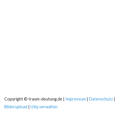
Copyright © traum-deutung.de |
Impressum
|
Datenschutz
|
Bilderupload
|
Utiq verwalten