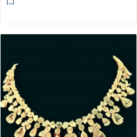
[...]