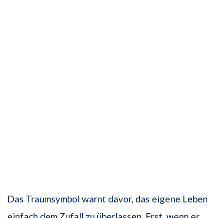
Das Traumsymbol warnt davor, das eigene Leben
einfach dem Zufall zu überlassen. Erst, wenn er