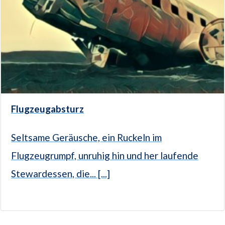
Flugzeugabsturz
Seltsame Geräusche, ein Ruckeln im
Flugzeugrumpf, unruhig hin und her laufende
Stewardessen, die... [...]