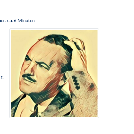
er: ca. 6 Minuten
r.