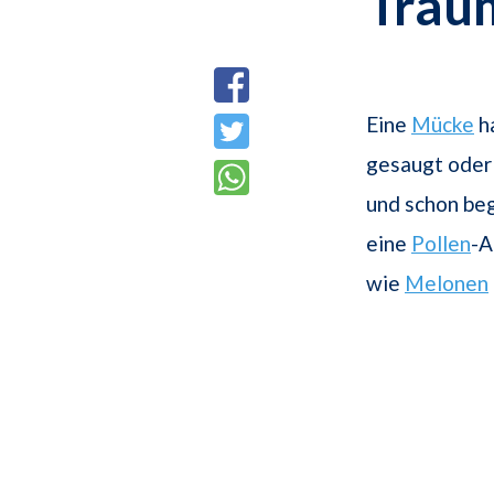
Trau
Eine
Mücke
h
gesaugt oder
und schon beg
eine
Pollen
-A
wie
Melonen