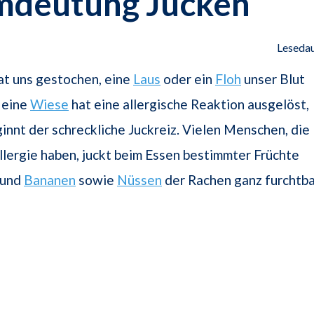
mdeutung Jucken
Lesedau
at uns gestochen, eine
Laus
oder ein
Floh
unser Blut
 eine
Wiese
hat eine allergische Reaktion ausgelöst,
innt der schreckliche Juckreiz. Vielen Menschen, die
llergie haben, juckt beim Essen bestimmter Früchte
und
Bananen
sowie
Nüssen
der Rachen ganz furchtba