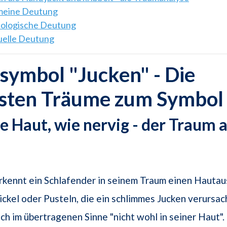
emeine Deutung
hologische Deutung
tuelle Deutung
ymbol "Jucken" - Die
gsten Träume zum Symbol
 Haut, wie nervig - der Traum a
rkennt ein Schlafender in seinem Traum einen Hautau
ickel oder Pusteln, die ein schlimmes Jucken verursach
ich im übertragenen Sinne "nicht wohl in seiner Haut".