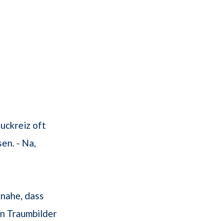
Juckreiz oft
en. - Na,
 nahe, dass
in Traumbilder