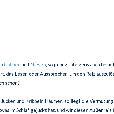
ei
Gähnen
und
Niesen
, so genügt übrigens auch beim 
t, das Lesen oder Aussprechen, um den Reiz auszulös
ich schon?
Jucken und Kribbeln träumen, so liegt die Vermutung
twas im Schlaf gejuckt hat, und wir diesen Außenreiz 