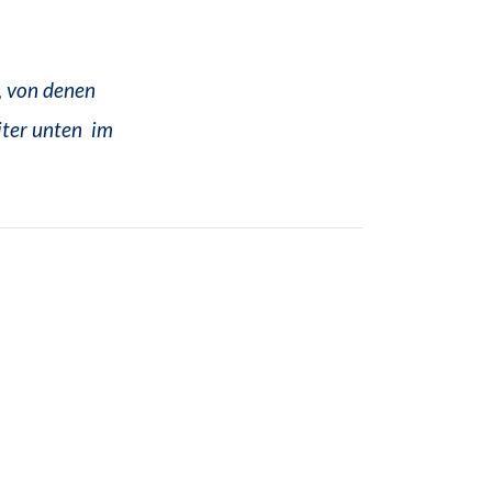
, von denen
iter unten im