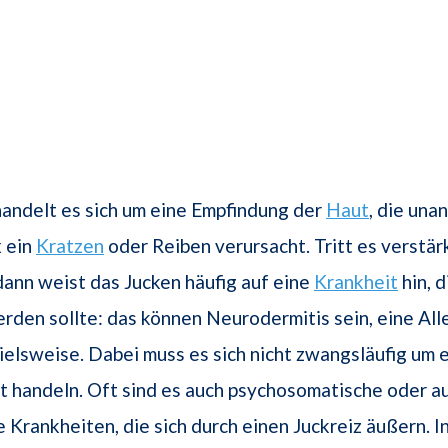
andelt es sich um eine Empfindung der
Haut
, die una
x ein
Kratzen
oder Reiben verursacht. Tritt es verstär
 dann weist das Jucken häufig auf eine
Krankheit
hin, 
rden sollte: das können Neurodermitis sein, eine All
ielsweise. Dabei muss es sich nicht zwangsläufig um 
 handeln. Oft sind es auch psychosomatische oder a
e Krankheiten, die sich durch einen Juckreiz äußern. 