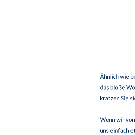
Ähnlich wie b
das bloße Wor
kratzen Sie s
Wenn wir von 
uns einfach e