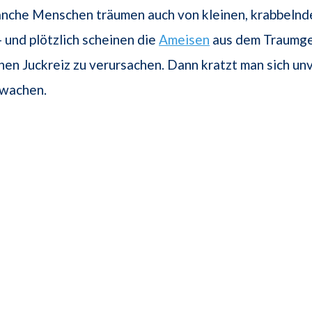
nche Menschen träumen auch von kleinen, krabbeln
- und plötzlich scheinen die
Ameisen
aus dem Traumg
inen Juckreiz zu verursachen. Dann kratzt man sich u
wachen.