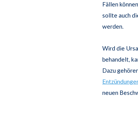
Fällen könne
sollte auch d
werden.
Wird die Ursa
behandelt, ka
Dazu gehören
Entzündunge
neuen Beschw