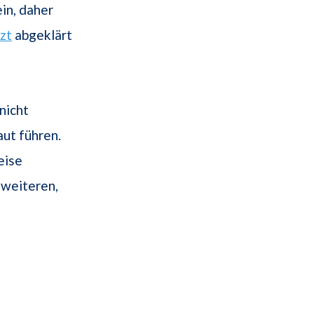
in, daher
zt
abgeklärt
nicht
ut führen.
eise
 weiteren,