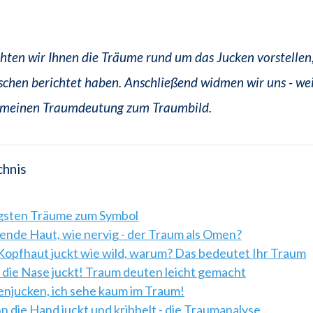
ten wir Ihnen die Träume rund um das Jucken vorstellen
schen berichtet haben. Anschließend widmen wir uns - we
lgemeinen Traumdeutung zum Traumbild.
chnis
igsten Träume zum Symbol
ende Haut, wie nervig - der Traum als Omen?
Kopfhaut juckt wie wild, warum? Das bedeutet Ihr Traum
, die Nase juckt! Traum deuten leicht gemacht
njucken, ich sehe kaum im Traum!
 die Hand juckt und kribbelt - die Traumanalyse