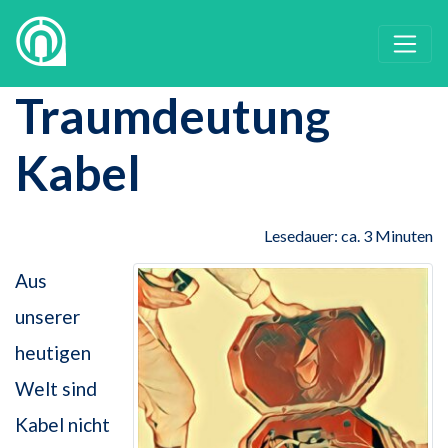
Traumdeutung
Kabel
Lesedauer: ca. 3 Minuten
Aus
unserer
heutigen
Welt sind
Kabel nicht