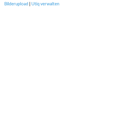
Bilderupload
|
Utiq verwalten