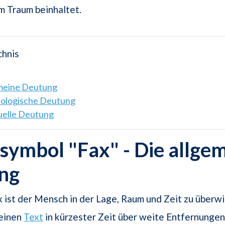
m Traum beinhaltet.
chnis
emeine Deutung
hologische Deutung
tuelle Deutung
ymbol "Fax" - Die allge
ng
 ist der Mensch in der Lage, Raum und Zeit zu überwi
einen
Text
in kürzester Zeit über weite Entfernungen