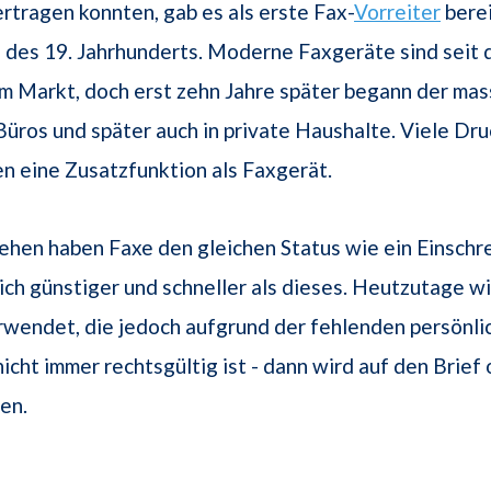
ertragen konnten, gab es als erste Fax-
Vorreiter
berei
 des 19. Jahrhunderts. Moderne Faxgeräte sind seit
em Markt, doch erst zehn Jahre später begann der ma
 Büros und später auch in private Haushalte. Viele Dr
n eine Zusatzfunktion als Faxgerät.
ehen haben Faxe den gleichen Status wie ein Einschre
ich günstiger und schneller als dieses. Heutzutage wi
wendet, die jedoch aufgrund der fehlenden persönli
nicht immer rechtsgültig ist - dann wird auf den Brief
en.