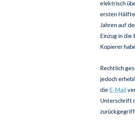
elektrisch üb
ersten Hälfte
Jahren auf d
Einzug in die
Kopierer habe
Rechtlich ges
jedoch erhebl
die
E-Mail
ver
Unterschrift 
zurückgegriff