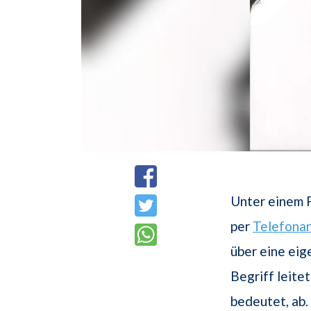
Unter einem 
per
Telefonan
über eine ei
Begriff leite
bedeutet, ab.