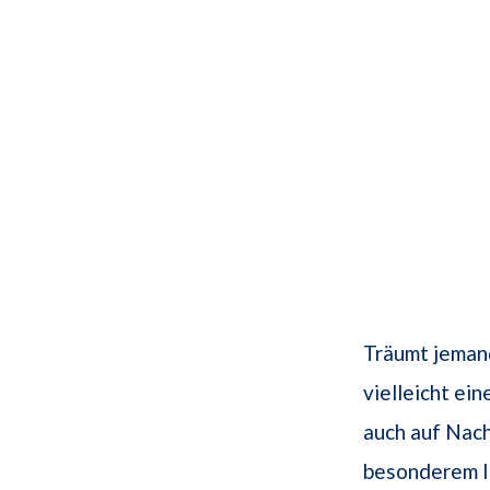
Träumt jeman
vielleicht ei
auch auf Nach
besonderem I