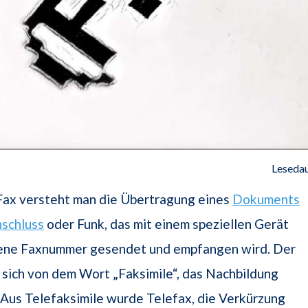
Lesedau
Fax versteht man die Übertragung eines
Dokuments
schluss
oder Funk, das mit einem speziellen Gerät
gene Faxnummer gesendet und empfangen wird. Der
t sich von dem Wort „Faksimile“, das Nachbildung
 Aus Telefaksimile wurde Telefax, die Verkürzung