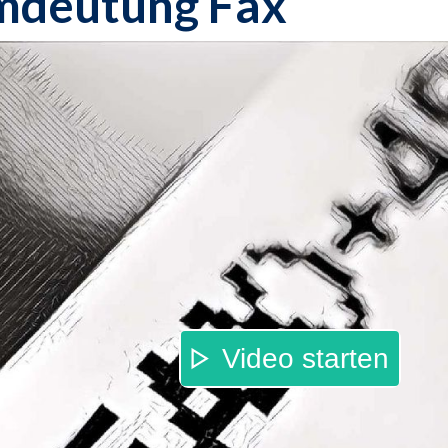
mdeutung Fax
Video starten