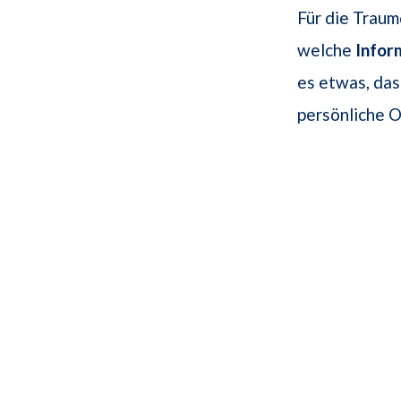
Für die Traum
welche
Infor
es etwas, das
persönliche 