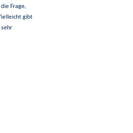
 die Frage,
elleicht gibt
 sehr