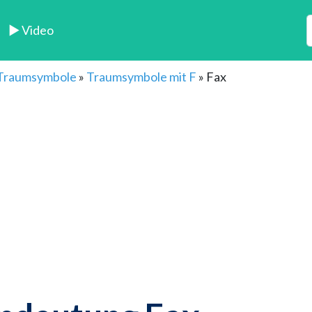
► Video
 Traumsymbole
»
Traumsymbole mit F
»
Fax