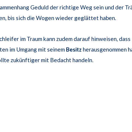
sammenhang Geduld der richtige Weg sein und der T
en, bis sich die Wogen wieder geglättet haben.
hleifer im Traum kann zudem darauf hinweisen, dass 
iten im Umgang mit seinem
Besitz
herausgenommen ha
lte zukünftiger mit Bedacht handeln.