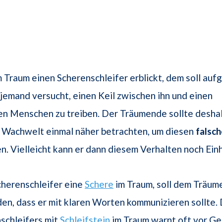
 Traum einen Scherenschleifer erblickt, dem soll auf
jemand versucht, einen Keil zwischen ihn und einen
n Menschen zu treiben. Der Träumende sollte deshal
r Wachwelt einmal näher betrachten, um diesen
falsc
n. Vielleicht kann er dann diesem Verhalten noch Einh
cherenschleifer eine
Schere
im Traum, soll dem Träu
n, dass er mit klaren Worten kommunizieren sollte. 
schleifers mit
Schleifstein
im Traum warnt oft vor Ge