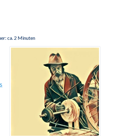
er: ca. 2 Minuten
s