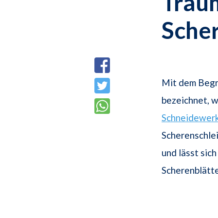
Trau
Scher
Mit dem Begr
bezeichnet, 
Schneidewer
Scherenschle
und lässt sich
Scherenblätte