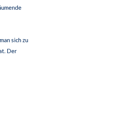
räumende
man sich zu
t. Der