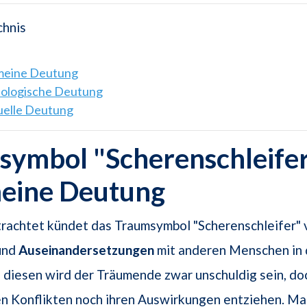
chnis
emeine Deutung
hologische Deutung
tuelle Deutung
ymbol "Scherenschleifer
meine Deutung
trachtet kündet das Traumsymbol "Scherenschleifer" 
 und
Auseinandersetzungen
mit anderen Menschen in 
diesen wird der Träumende zwar unschuldig sein, do
en Konflikten noch ihren Auswirkungen entziehen. M