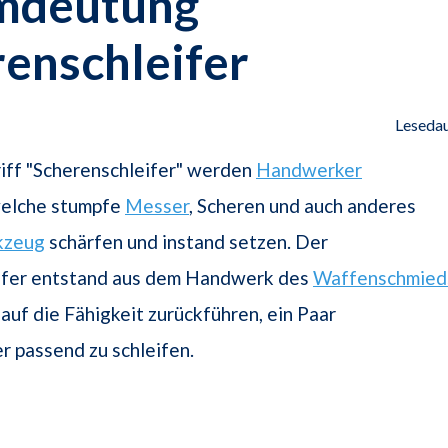
mdeutung
enschleifer
Lesedau
iff "Scherenschleifer" werden
Handwerker
welche stumpfe
Messer
, Scheren und auch anderes
kzeug
schärfen und instand setzen. Der
ifer entstand aus dem Handwerk des
Waffenschmied
 auf die Fähigkeit zurückführen, ein Paar
r passend zu schleifen.