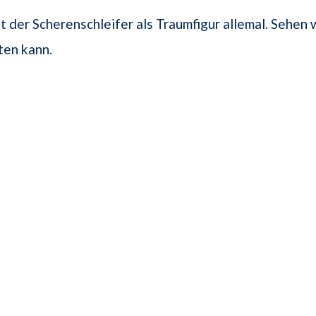
t der Scherenschleifer als Traumfigur allemal. Sehen w
ten kann.