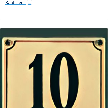
Raubtier... [...]