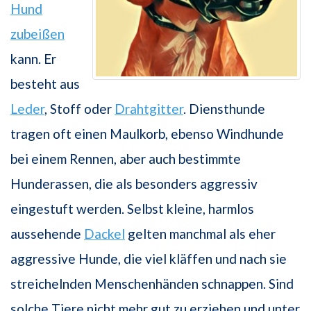
Hund
zubeißen
kann. Er
besteht aus
Leder
, Stoff oder
Drahtgitter
. Diensthunde
tragen oft einen Maulkorb, ebenso Windhunde
bei einem Rennen, aber auch bestimmte
Hunderassen, die als besonders aggressiv
eingestuft werden. Selbst kleine, harmlos
aussehende
Dackel
gelten manchmal als eher
aggressive Hunde, die viel kläffen und nach sie
streichelnden Menschenhänden schnappen. Sind
solche Tiere nicht mehr gut zu erziehen und unter