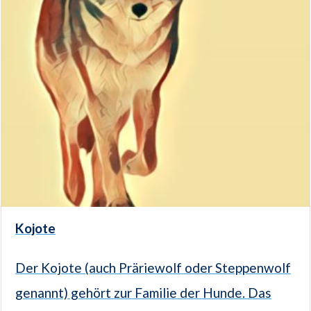
Kojote
Der Kojote (auch Präriewolf oder Steppenwolf
genannt) gehört zur Familie der Hunde. Das