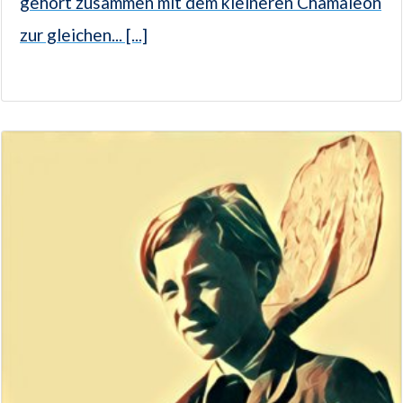
gehört zusammen mit dem kleineren Chamäleon
zur gleichen... [...]