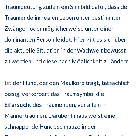
Traumdeutung zudem ein Sinnbild dafür, dass der
Träumende im realen Leben unter bestimmten
Zwängen oder möglicherweise unter einer
dominanten Person leidet. Hier gilt es sich über
die aktuelle Situation in der Wachwelt bewusst
zu werden und diese nach Möglichkeit zu ändern.
Ist der Hund, der den Maulkorb trägt, tatsächlich
bissig, verkörpert das Traumsymbol die
Eifersucht
des Träumenden, vor allem in
Männerträumen. Darüber hinaus weist eine
schnappende Hundeschnauze in der