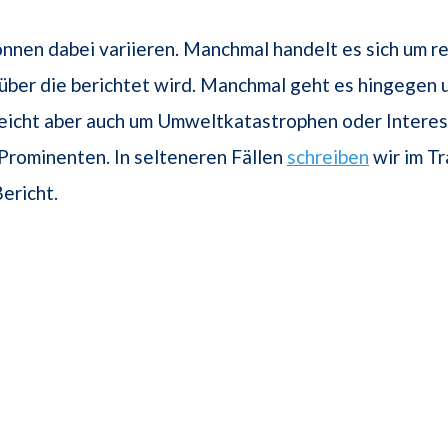
önnen dabei variieren. Manchmal handelt es sich um r
über die berichtet wird. Manchmal geht es hingegen u
leicht aber auch um Umweltkatastrophen oder Intere
Prominenten. In selteneren Fällen
schreiben
wir im T
ericht.