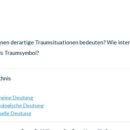
nen derartige Traumsituationen bedeuten? Wie inter
als Traumsymbol?
chnis
emeine Deutung
hologische Deutung
tuelle Deutung