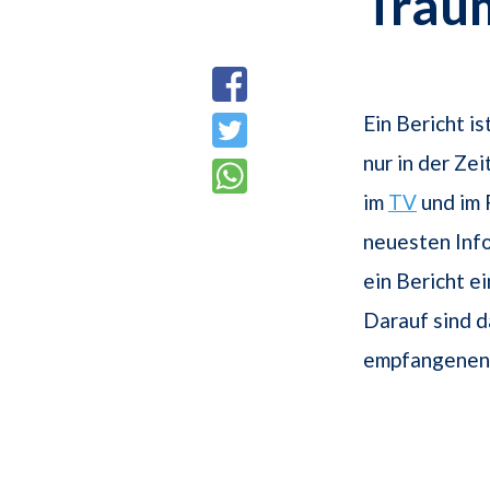
Trau
Ein Bericht i
nur in der Ze
im
TV
und im 
neuesten Inf
ein Bericht e
Darauf sind d
empfangenen 