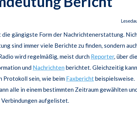
mdeutung Bericht
Lesedau
st die gängigste Form der Nachrichtenerstattung. Nic
itung sind immer viele Berichte zu finden, sondern auc
Radio wird regelmäßig, meist durch
Reporter
, über di
ormation und
Nachrichten
berichtet. Gleichzeitig kan
in Protokoll sein, wie beim
Faxbericht
beispielsweise.
ann alle in einem bestimmten Zeitraum gewählten un
Verbindungen aufgelistet.