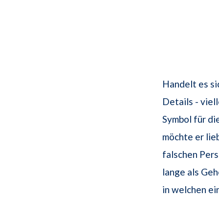
Handelt es si
Details - vie
Symbol für d
möchte er lieb
falschen Pers
lange als Geh
in welchen ei