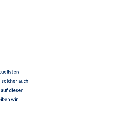
tuellsten
 solcher auch
 auf dieser
eiben wir