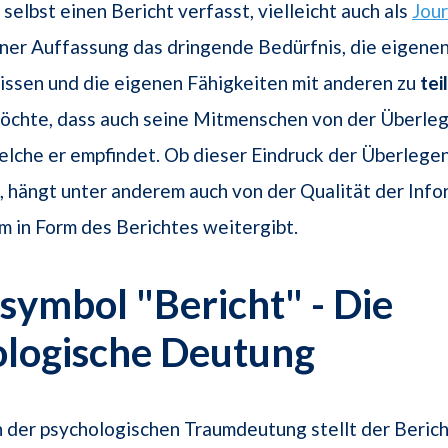
selbst einen Bericht verfasst, vielleicht auch als
Jour
ner Auffassung das dringende Bedürfnis, die eigene
issen und die eigenen Fähigkeiten mit anderen zu
tei
öchte, dass auch seine Mitmenschen von der Überle
welche er empfindet. Ob dieser Eindruck der Überlege
t, hängt unter anderem auch von der Qualität der Info
um in Form des Berichtes weitergibt.
ymbol "Bericht" - Die
ologische Deutung
n der psychologischen Traumdeutung stellt der Beric