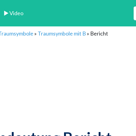
► Video
 Traumsymbole
»
Traumsymbole mit B
»
Bericht