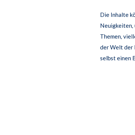
Die Inhalte k
Neuigkeiten, 
Themen, viel
der Welt der 
selbst einen B