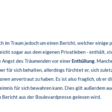
ch im Traum jedoch um einen Bericht, welcher einige 
lleicht sogar aus dem eigenen Privatleben - enthält, s
ie Angst des Träumenden vor einer
Enthüllung
. Manch
er für sich behalten, allerdings fürchtet er, sich zulet
onen anvertraut zu haben. Es ist also fraglich, ob er 
eimnis für sich bewahren kann. Dies gilt außerdem au
n Bericht aus der Boulevardpresse gelesen wird.