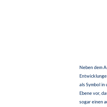
Neben dem Asp
Entwicklungen
als Symbol in
Ebene vor, da
sogar einen a