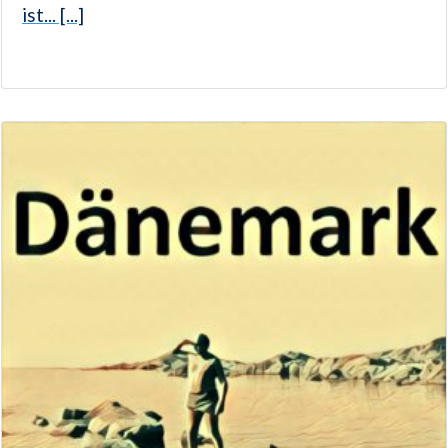
ist... [...]