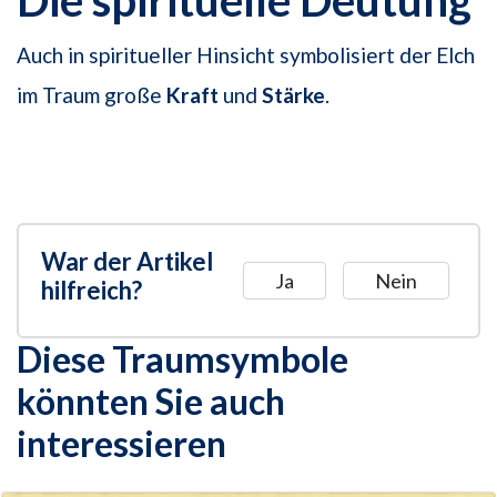
Die spirituelle Deutung
Auch in spiritueller Hinsicht symbolisiert der Elch
im Traum große
Kraft
und
Stärke
.
War der Artikel
Ja
Nein
hilfreich?
Diese Traumsymbole
könnten Sie auch
interessieren