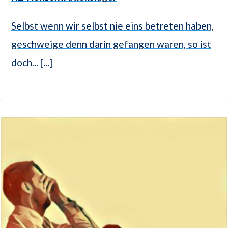
Selbst wenn wir selbst nie eins betreten haben,
geschweige denn darin gefangen waren, so ist
doch... [...]