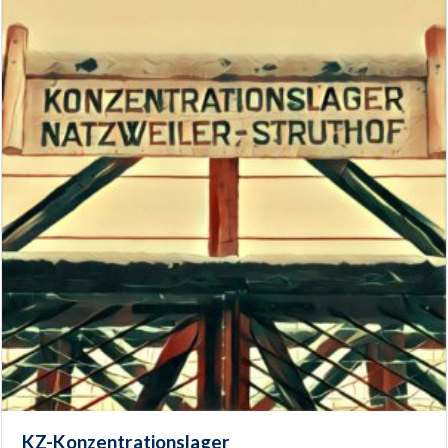
KZ-Konzentrationslager