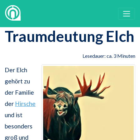
Traumdeutung Elch
Lesedauer: ca. 3 Minuten
Der Elch
gehört zu
der Familie
der
Hirsche
und ist
besonders
groß und