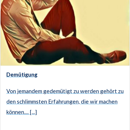
Demütigung
Von jemandem gedemütigt zu werden gehört zu
den schlimmsten Erfahrungen, die wir machen
können.... [...]