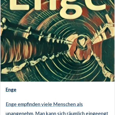
Enge
Enge empfinden viele Menschen als
unangenehm. Man kann sich räumlich eingeengt