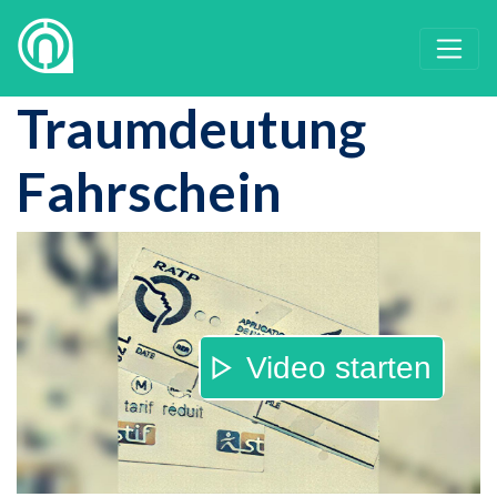
Traumdeutung
Fahrschein
Video starten