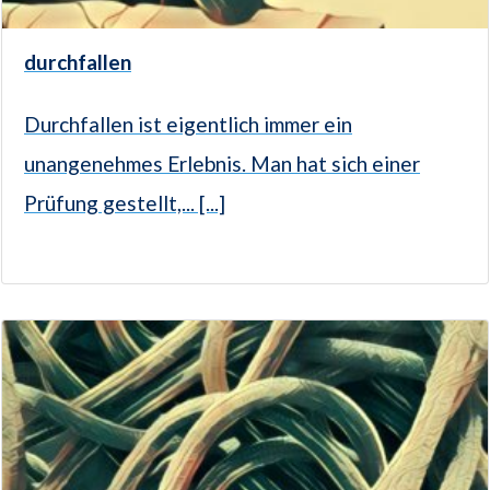
durchfallen
Durchfallen ist eigentlich immer ein
unangenehmes Erlebnis. Man hat sich einer
Prüfung gestellt,... [...]