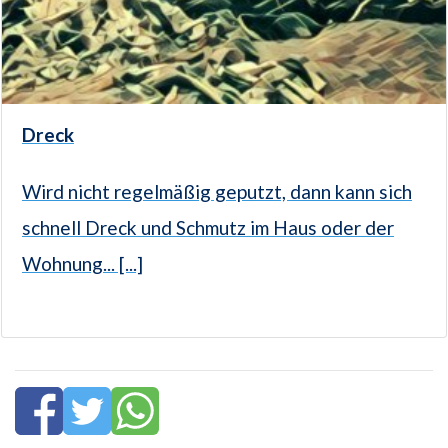
Dreck
Wird nicht regelmäßig geputzt, dann kann sich
schnell Dreck und Schmutz im Haus oder der
Wohnung... [...]