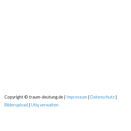
Copyright © traum-deutung.de |
Impressum
|
Datenschutz
|
Bilderupload
|
Utiq verwalten