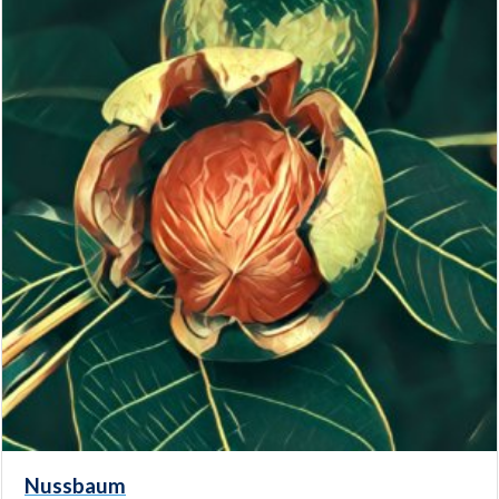
Nussbaum