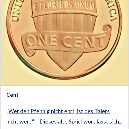
Cent
„Wer den Pfennig nicht ehrt, ist des Talers
nicht wert.“ – Dieses alte Sprichwort lässt sich...