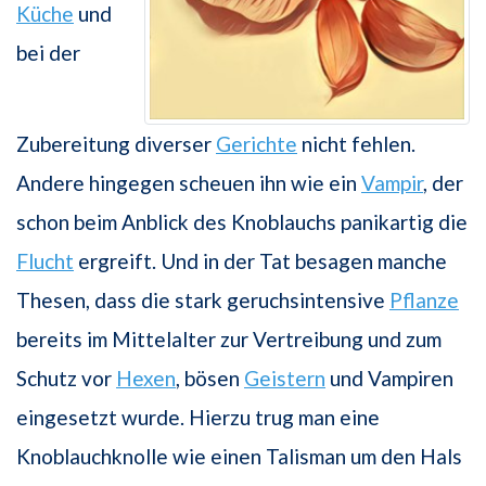
Küche
und
bei der
Zubereitung diverser
Gerichte
nicht fehlen.
Andere hingegen scheuen ihn wie ein
Vampir
, der
schon beim Anblick des Knoblauchs panikartig die
Flucht
ergreift. Und in der Tat besagen manche
Thesen, dass die stark geruchsintensive
Pflanze
bereits im Mittelalter zur Vertreibung und zum
Schutz vor
Hexen
, bösen
Geistern
und Vampiren
eingesetzt wurde. Hierzu trug man eine
Knoblauchknolle wie einen Talisman um den Hals