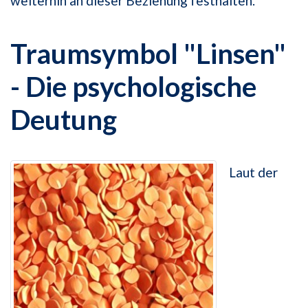
weiterhin an dieser Beziehung festhalten.
Traumsymbol "Linsen"
- Die psychologische
Deutung
Laut der