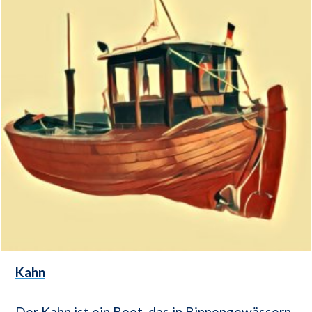
Kahn
Der Kahn ist ein Boot, das in Binnengewässern,