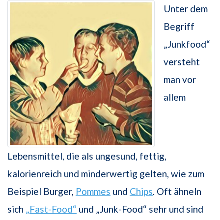
Unter dem
Begriff
„Junkfood“
versteht
man vor
allem
Lebensmittel, die als ungesund, fettig,
kalorienreich und minderwertig gelten, wie zum
Beispiel Burger,
Pommes
und
Chips
. Oft ähneln
sich
„Fast-Food“
und „Junk-Food“ sehr und sind