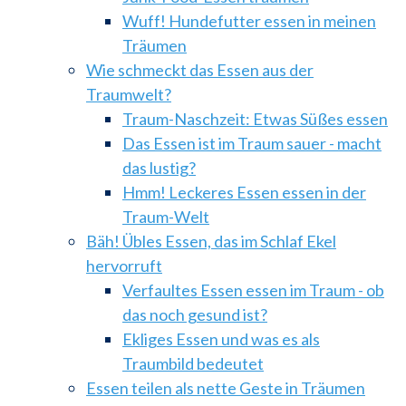
Wuff! Hundefutter essen in meinen
Träumen
Wie schmeckt das Essen aus der
Traumwelt?
Traum-Naschzeit: Etwas Süßes essen
Das Essen ist im Traum sauer - macht
das lustig?
Hmm! Leckeres Essen essen in der
Traum-Welt
Bäh! Übles Essen, das im Schlaf Ekel
hervorruft
Verfaultes Essen essen im Traum - ob
das noch gesund ist?
Ekliges Essen und was es als
Traumbild bedeutet
Essen teilen als nette Geste in Träumen