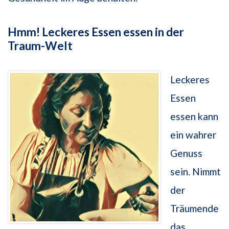
Hmm! Leckeres Essen essen in der
Traum-Welt
Leckeres
Essen
essen kann
ein wahrer
Genuss
sein. Nimmt
der
Träumende
das