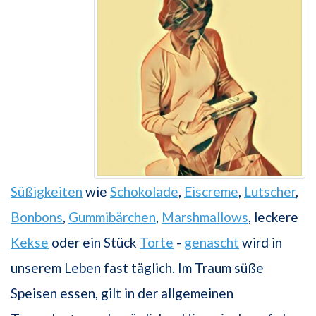
Süßigkeiten
wie
Schokolade
,
Eiscreme
,
Lutscher
,
Bonbons
,
Gummibärchen
,
Marshmallows
, leckere
Kekse
oder ein Stück
Torte
-
genascht
wird in
unserem Leben fast täglich. Im Traum süße
Speisen essen, gilt in der allgemeinen