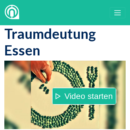
Traumdeutung
Essen
Video starten