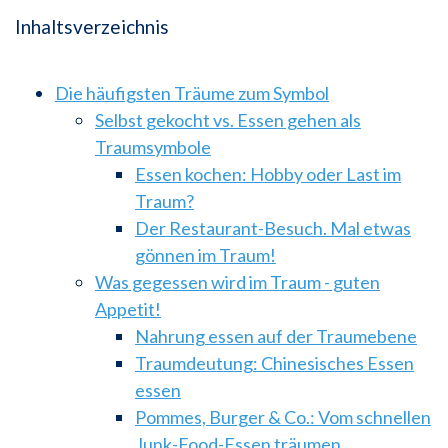
Inhaltsverzeichnis
Die häufigsten Träume zum Symbol
Selbst gekocht vs. Essen gehen als
Traumsymbole
Essen kochen: Hobby oder Last im
Traum?
Der Restaurant-Besuch. Mal etwas
gönnen im Traum!
Was gegessen wird im Traum - guten
Appetit!
Nahrung essen auf der Traumebene
Traumdeutung: Chinesisches Essen
essen
Pommes, Burger & Co.: Vom schnellen
Junk-Food-Essen träumen