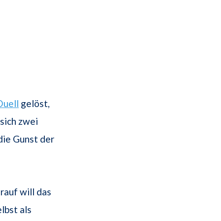
Duell
gelöst,
sich zwei
die Gunst der
auf will das
lbst als