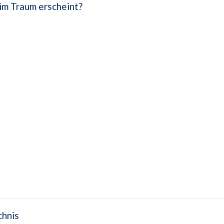
im Traum erscheint?
chnis