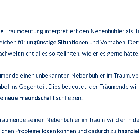
ne Traumdeutung interpretiert den Nebenbuhler als 
Zeichen für
ungünstige Situationen
und Vorhaben. De
achwelt nicht alles so gelingen, wie er es gerne hätte
äumende einen unbekannten Nebenbuhler im Traum, ver
ol ins Gegenteil. Dies bedeutet, der Träumende wird
ne
neue Freundschaft
schließen.
Träumende seinen Nebenbuhler im Traum, wird er in 
lichen Probleme lösen können und dadurch zu
finanzie