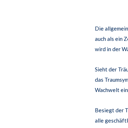
Die allgemei
auch als ein 
wird in der W
Sieht der Tr
das Traumsymb
Wachwelt ei
Besiegt der 
alle geschäft