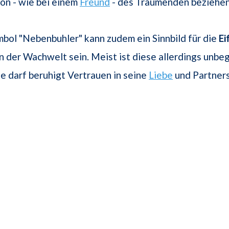
on - wie bei einem
Freund
- des Träumenden beziehen
ol "Nebenbuhler" kann zudem ein Sinnbild für die
Ei
 der Wachwelt sein. Meist ist diese allerdings unbe
 darf beruhigt Vertrauen in seine
Liebe
und Partners