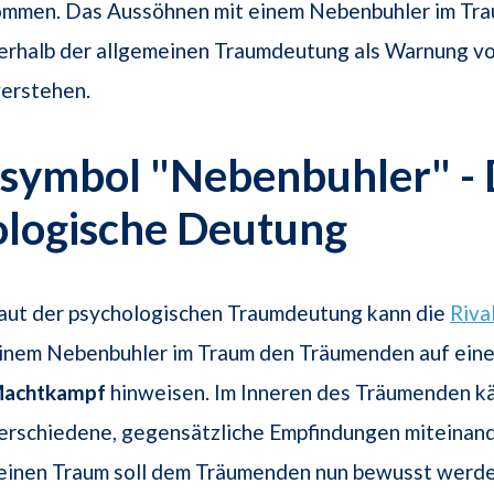
mmen. Das Aussöhnen mit einem Nebenbuhler im Tra
nerhalb der allgemeinen Traumdeutung als Warnung vo
verstehen.
symbol "Nebenbuhler" - 
ologische Deutung
aut der psychologischen Traumdeutung kann die
Riva
inem Nebenbuhler im Traum den Träumenden auf ein
achtkampf
hinweisen. Im Inneren des Träumenden 
erschiedene, gegensätzliche Empfindungen miteinand
einen Traum soll dem Träumenden nun bewusst werde