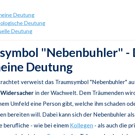
emeine Deutung
hologische Deutung
tuelle Deutung
symbol "Nebenbuhler" - 
meine Deutung
trachtet verweist das Traumsymbol "Nebenbuhler" au
n Widersacher
in der Wachwelt. Dem Träumenden wird
inem Umfeld eine Person gibt, welche ihm schaden od
en bereiten will. Dabei kann sich der Nebenbuhler a
e berufliche - wie bei einem
Kollegen
- als auch die pr