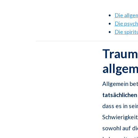
Die allg
Die psyc
Die spiri
Traum
allge
Allgemein be
tatsächliche
dass es in se
Schwierigkeit
sowohl auf di