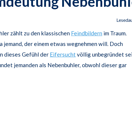
mdeutung Nebenbuhl
Lesedau
ler zählt zu den klassischen
Feindbildern
im Traum.
 da jemand, der einem etwas wegnehmen will. Doch
n dieses Gefühl der
Eifersucht
völlig unbegründet se
indet jemanden als Nebenbuhler, obwohl dieser gar