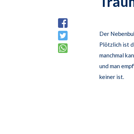
Trau
Der Nebenbuh
Plötzlich ist
manchmal kan
und man empf
keiner ist.