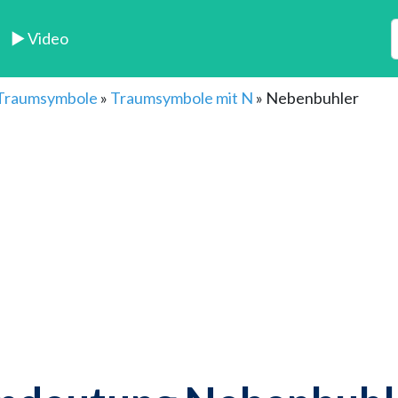
► Video
 Traumsymbole
»
Traumsymbole mit N
»
Nebenbuhler