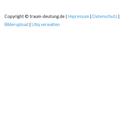
Copyright © traum-deutung.de |
Impressum
|
Datenschutz
|
Bilderupload
|
Utiq verwalten