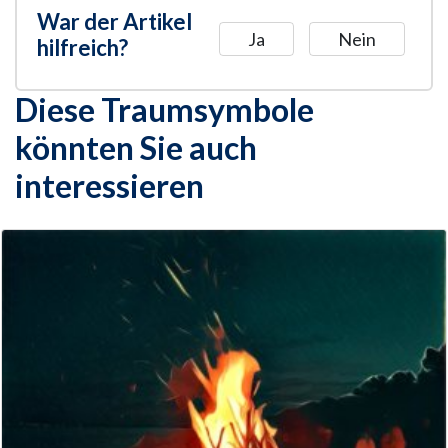
War der Artikel
Ja
Nein
hilfreich?
Diese Traumsymbole
könnten Sie auch
interessieren