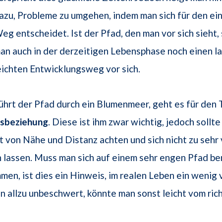
azu, Probleme zu umgehen, indem man sich für den ei
eg entscheidet. Ist der Pfad, den man vor sich sieht, 
an auch in der derzeitigen Lebensphase noch einen l
eichten Entwicklungsweg vor sich.
ührt der Pfad durch ein Blumenmeer, geht es für de
esbeziehung
. Diese ist ihm zwar wichtig, jedoch sollte
 von Nähe und Distanz achten und sich nicht zu seh
 lassen. Muss man sich auf einem sehr engen Pfad b
men, ist dies ein Hinweis, im realen Leben ein wenig 
man allzu unbeschwert, könnte man sonst leicht vom ri