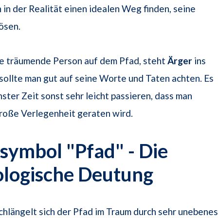
 in der Realität einen idealen Weg finden, seine
ösen.
die träumende Person auf dem Pfad, steht
Ärger
ins
ollte man gut auf seine Worte und Taten achten. Es
hster Zeit sonst sehr leicht passieren, dass man
große Verlegenheit geraten wird.
ymbol "Pfad" - Die
ologische Deutung
chlängelt sich der Pfad im Traum durch sehr unebene