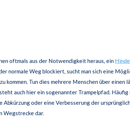
hen oftmals aus der Notwendigkeit heraus, ein
Hinde
der normale Weg blockiert, sucht man sich eine Mögli
 zu kommen. Tun dies mehrere Menschen über einen l
steht auch hier ein sogenannter Trampelpfad. Häufig s
e Abkürzung oder eine Verbesserung der ursprünglic
 Wegstrecke dar.