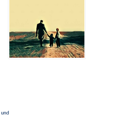
s und