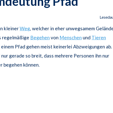
mdeutung Pfad
Lesedau
in kleiner
Weg
, welcher in eher unwegsamem Geländ
as regelmäßige
Begehen
von
Menschen
und
Tieren
 einem Pfad gehen meist keinerlei Abzweigungen ab.
r nur gerade so breit, dass mehrere Personen ihn nur
er begehen können.