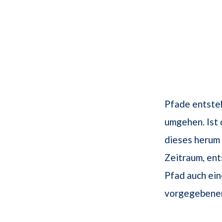
Pfade entste
umgehen. Ist 
dieses herum
Zeitraum, ent
Pfad auch ein
vorgegebenen