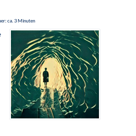
er: ca. 3 Minuten
e