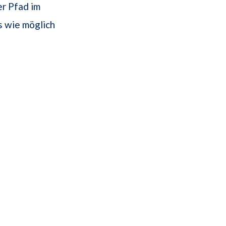
er Pfad im
s wie möglich