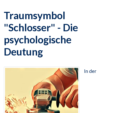
Traumsymbol
"Schlosser" - Die
psychologische
Deutung
In der