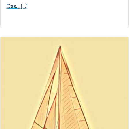
Das... [...]