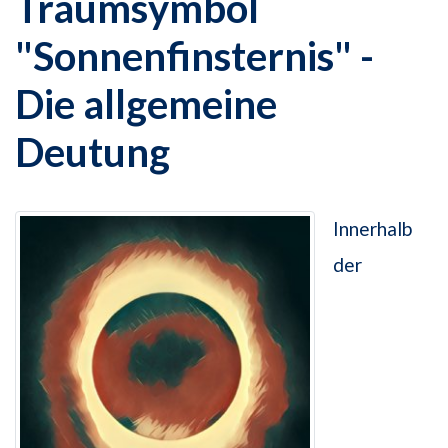
Traumsymbol
"Sonnenfinsternis" -
Die allgemeine
Deutung
Innerhalb
der