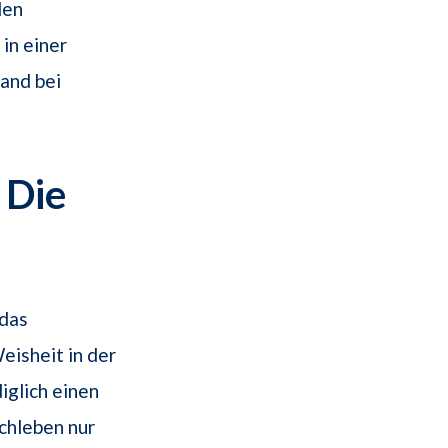
den
in einer
and bei
 Die
 das
eisheit in der
iglich einen
chleben nur