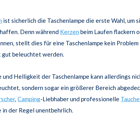
n
ist sicherlich die Taschenlampe die erste Wahl, um s
schaffen. Denn während
Kerzen
beim Laufen flackern 
nnen, stellt dies für eine Taschenlampe kein Problem d
 gut beleuchtet werden.
 und Helligkeit der Taschenlampe kann allerdings nic
euchtet, sondern sogar ein größerer Bereich abgede
rscher
,
Camping
-Liebhaber und professionelle
Tauche
in der Regel unentbehrlich.