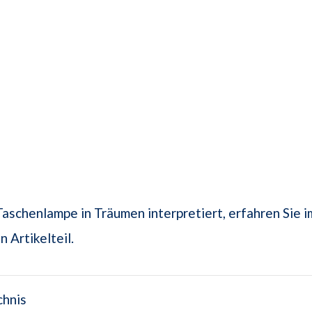
aschenlampe in Träumen interpretiert, erfahren Sie i
 Artikelteil.
chnis