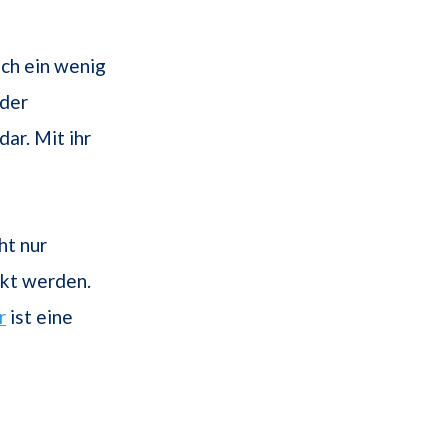
ich ein wenig
oder
ar. Mit ihr
ht nur
ckt werden.
r
ist eine