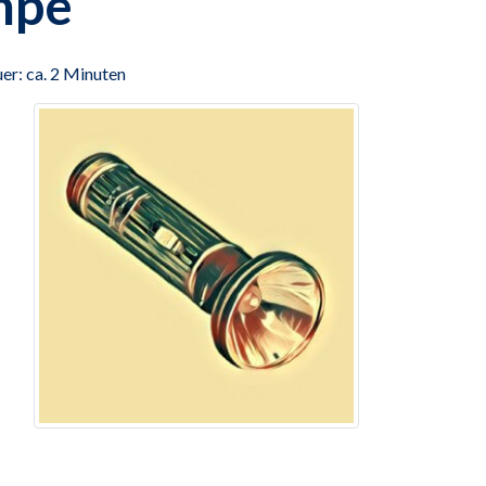
mpe
er: ca. 2 Minuten