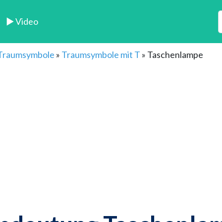
► Video
 Traumsymbole
»
Traumsymbole mit T
»
Taschenlampe