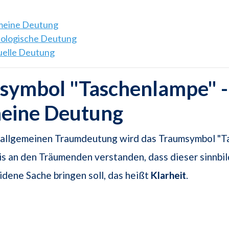
emeine Deutung
hologische Deutung
tuelle Deutung
symbol "Taschenlampe" -
meine Deutung
r allgemeinen Traumdeutung wird das Traumsymbol "
is an den Träumenden verstanden, dass dieser sinnbild
eidene Sache bringen soll, das heißt
Klarheit
.