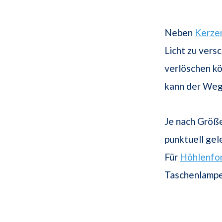
Neben
Kerze
Licht zu ver
verlöschen kö
kann der Weg
Je nach Größe
punktuell gel
Für
Höhlenfo
Taschenlampe 