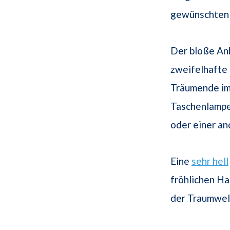
gewünschten 
Der bloße Anb
zweifelhafte 
Träumende im
Taschenlampe 
oder einer an
Eine
sehr hell
fröhlichen Ha
der Traumwelt