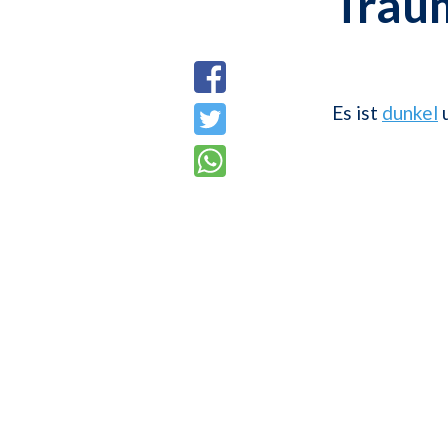
Trau
Es ist
dunkel