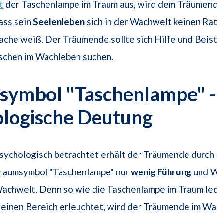
t
der Taschenlampe im Traum aus, wird dem Träumen
ass sein
Seelenleben
sich in der Wachwelt keinen Rat 
che weiß. Der Träumende sollte sich Hilfe und Beist
chen im Wachleben suchen.
symbol "Taschenlampe" -
ologische Deutung
sychologisch betrachtet erhält der Träumende durch
raumsymbol "Taschenlampe" nur
wenig Führung
und W
achwelt. Denn so wie die Taschenlampe im Traum led
leinen Bereich erleuchtet, wird der Träumende im Wa