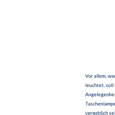
Vor allem, we
leuchtet, sol
Angelegenheit
Taschenlampe
vergeblich se