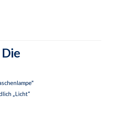
 Die
Taschenlampe"
lich „Licht“