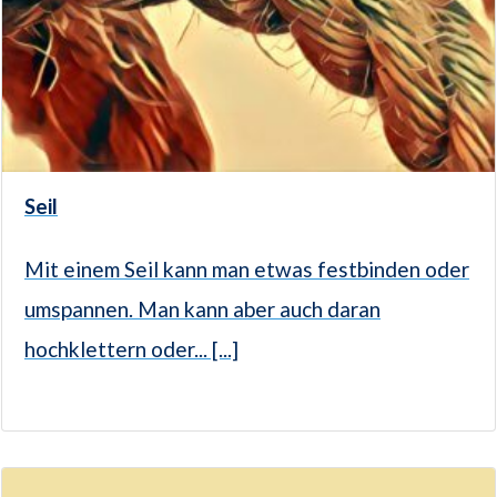
Seil
Mit einem Seil kann man etwas festbinden oder
umspannen. Man kann aber auch daran
hochklettern oder... [...]