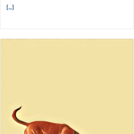
[...]