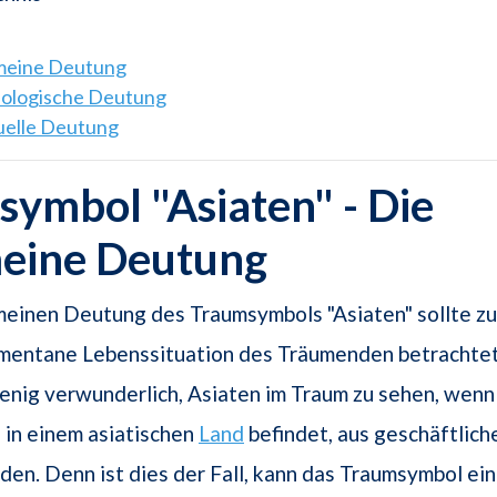
emeine Deutung
hologische Deutung
tuelle Deutung
ymbol "Asiaten" - Die
meine Deutung
meinen Deutung des Traumsymbols "Asiaten" sollte z
mentane Lebenssituation des Träumenden betrachte
enig verwunderlich, Asiaten im Traum zu sehen, wenn
 in einem asiatischen
Land
befindet, aus geschäftlich
den. Denn ist dies der Fall, kann das Traumsymbol ei