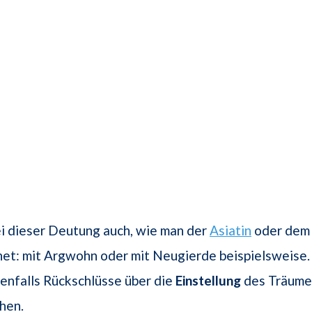
ei dieser Deutung auch, wie man der
Asiatin
oder dem 
et: mit Argwohn oder mit Neugierde beispielsweise.
benfalls Rückschlüsse über die
Einstellung
des Träume
hen.