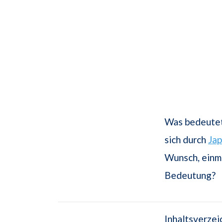
Was bedeutet 
sich durch
Jap
Wunsch, einma
Bedeutung?
Inhaltsverzei