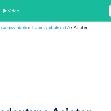
► Video
 Traumsymbole
»
Traumsymbole mit A
»
Asiaten