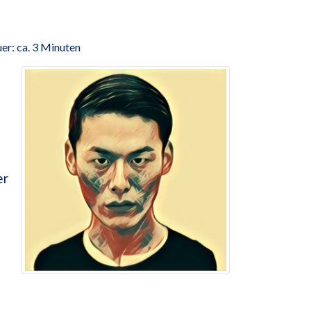
er: ca. 3 Minuten
er