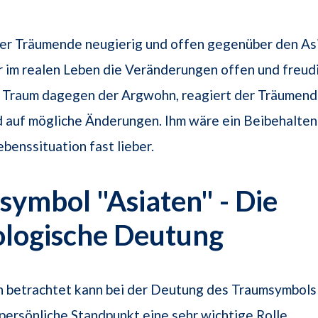
der Träumende neugierig und offen gegenüber den As
r im realen Leben die Veränderungen offen und freud
 Traum dagegen der Argwohn, reagiert der Träumend
 auf mögliche Änderungen. Ihm wäre ein Beibehalten
enssituation fast lieber.
ymbol "Asiaten" - Die
ologische Deutung
h betrachtet kann bei der Deutung des Traumsymbols
 persönliche Standpunkt eine sehr wichtige Rolle