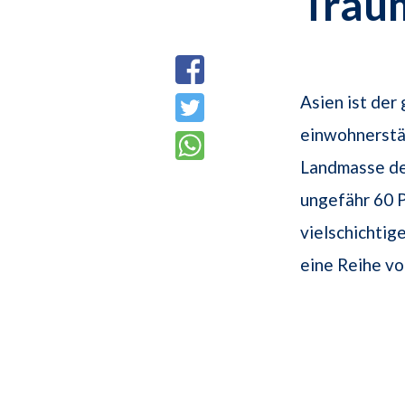
Trau
Asien ist der
einwohnerstär
Landmasse der
ungefähr 60 
vielschichtig
eine Reihe vo