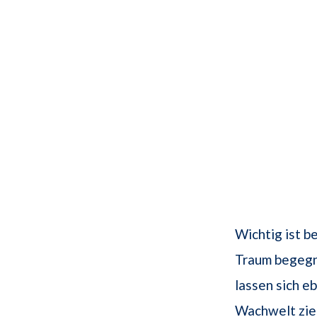
Wichtig ist b
Traum begegn
lassen sich e
Wachwelt zie