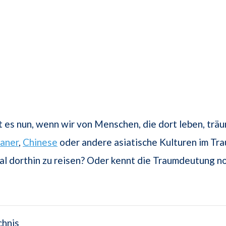
es nun, wenn wir von Menschen, die dort leben, trä
aner
,
Chinese
oder andere asiatische Kulturen im Tra
l dorthin zu reisen? Oder kennt die Traumdeutung n
chnis