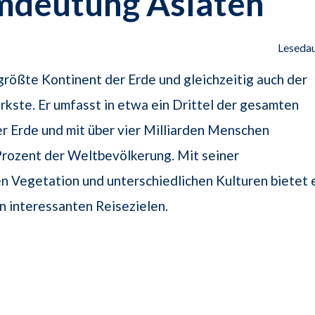
mdeutung Asiaten
Lesedau
 größte Kontinent der Erde und gleichzeitig auch der
kste. Er umfasst in etwa ein Drittel der gesamten
 Erde und mit über vier Milliarden Menschen
Prozent der Weltbevölkerung. Mit seiner
en Vegetation und unterschiedlichen Kulturen bietet 
n interessanten Reisezielen.