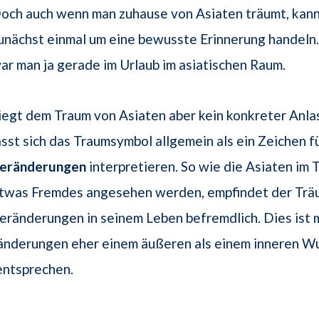
och auch wenn man zuhause von Asiaten träumt, kann
unächst einmal um eine bewusste Erinnerung handeln. 
ar man ja gerade im Urlaub im asiatischen Raum.
iegt dem Traum von Asiaten aber kein konkreter Anla
ässt sich das Traumsymbol allgemein als ein Zeichen 
eränderungen
interpretieren. So wie die Asiaten im 
twas Fremdes angesehen werden, empfindet der Trä
eränderungen in seinem Leben befremdlich. Dies ist m
änderungen eher einem äußeren als einem inneren W
ntsprechen.