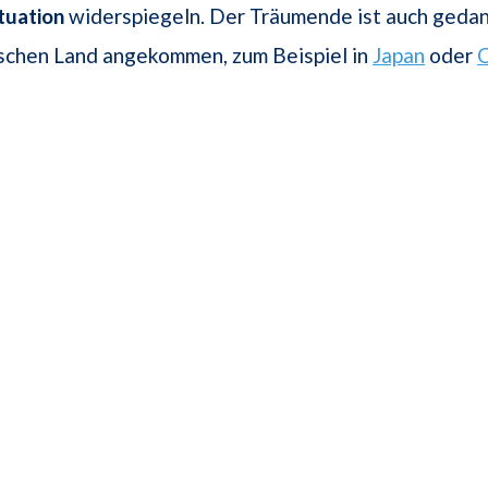
tuation
widerspiegeln. Der Träumende ist auch gedank
ischen Land angekommen, zum Beispiel in
Japan
oder
C