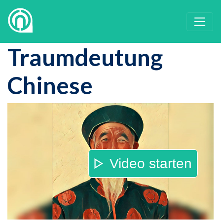
Traumdeutung
Chinese
Video starten