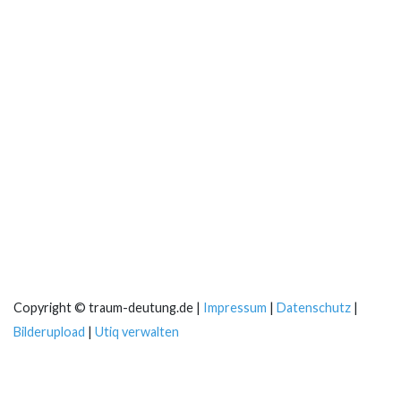
Copyright © traum-deutung.de |
Impressum
|
Datenschutz
|
Bilderupload
|
Utiq verwalten