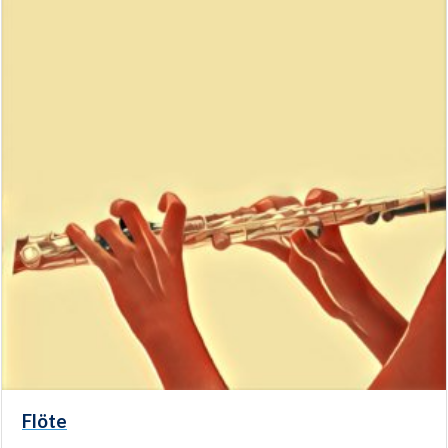
Flöte