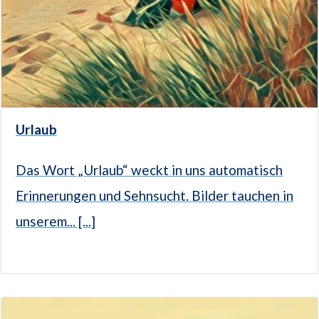
Urlaub
Das Wort „Urlaub“ weckt in uns automatisch
Erinnerungen und Sehnsucht. Bilder tauchen in
unserem... [...]