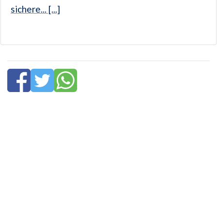
sichere... [...]