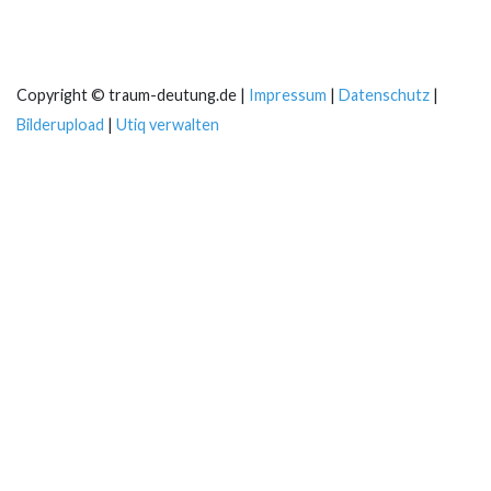
Copyright © traum-deutung.de |
Impressum
|
Datenschutz
|
Bilderupload
|
Utiq verwalten