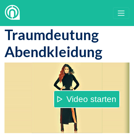
Traumdeutung
Abendkleidung
Video starten