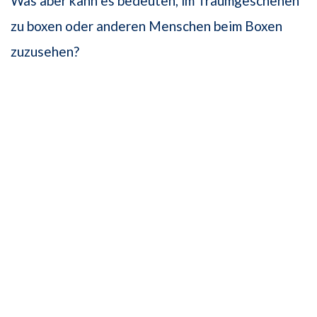
Was aber kann es bedeuten, im Traumgeschehen
zu boxen oder anderen Menschen beim Boxen
zuzusehen?