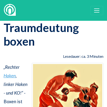
Traumdeutung
boxen
Lesedauer: ca. 3 Minuten
„Rechter
Haken
,
linker Haken
- und KO!“
-
Boxen ist