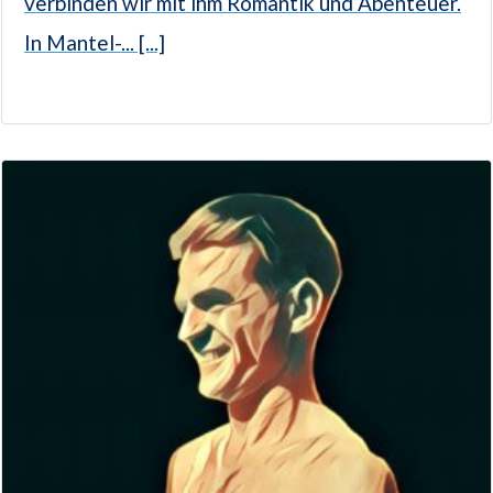
verbinden wir mit ihm Romantik und Abenteuer.
In Mantel-... [...]