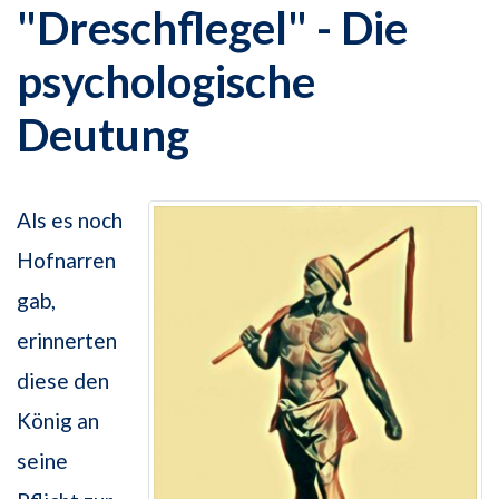
"Dreschflegel" - Die
psychologische
Deutung
Als es noch
Hofnarren
gab,
erinnerten
diese den
König an
seine