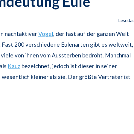
mdeutung Eule
Lesedau
ein nachtaktiver
Vogel
, der fast auf der ganzen Welt
t. Fast 200 verschiedene Eulenarten gibt es weltweit,
 viele von ihnen vom Aussterben bedroht. Manchmal
 als
Kauz
bezeichnet, jedoch ist dieser in seiner
esentlich kleiner als sie. Der größte Vertreter ist