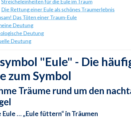
Streicheleinheiten für die Eule im Traum
Die Rettung einer Eule als schönes Traumerlebnis
sam! Das Töten einer Traum-Eule
emeine Deutung
hologische Deutung
tuelle Deutung
ymbol "Eule" - Die häufi
e zum Symbol
me Träume rund um den nacht
gel
ne Eule … „Eule füttern“ in Träumen