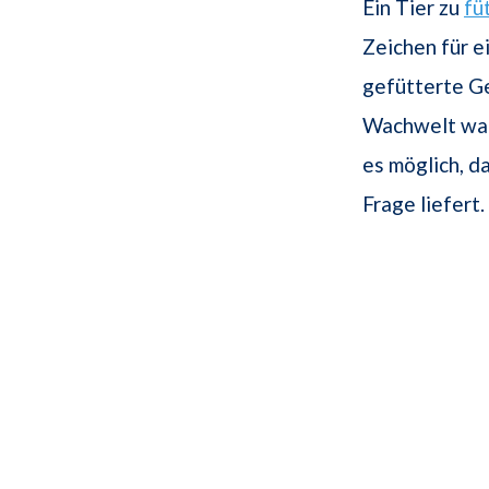
Ein Tier zu
fü
Zeichen für e
gefütterte Ge
Wachwelt wahr
es möglich, d
Frage liefert.