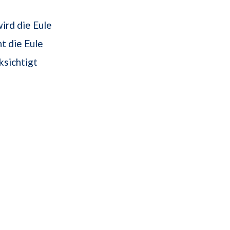
ird die Eule
t die Eule
ksichtigt