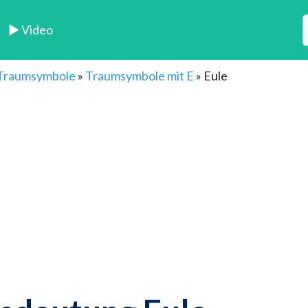
► Video
 Traumsymbole
»
Traumsymbole mit E
»
Eule