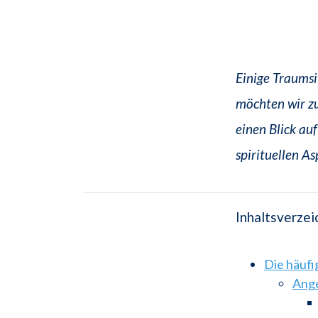
Einige Traumsi
möchten wir zu
einen Blick au
spirituellen A
Inhaltsverzei
Die häuf
Ange