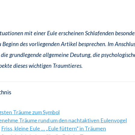
tuationen mit einer Eule erscheinen Schlafenden besonder
 Beginn des vorliegenden Artikel besprechen. Im Anschlus
f die grundlegende allgemeine Deutung, die psychologisch
spekte dieses wichtigen Traumtieres.
chnis
igsten Träume zum Symbol
nehme Träume rund um den nachtaktiven Eulenvogel
Friss, kleine Eule … „Eule füttern“ in Träumen