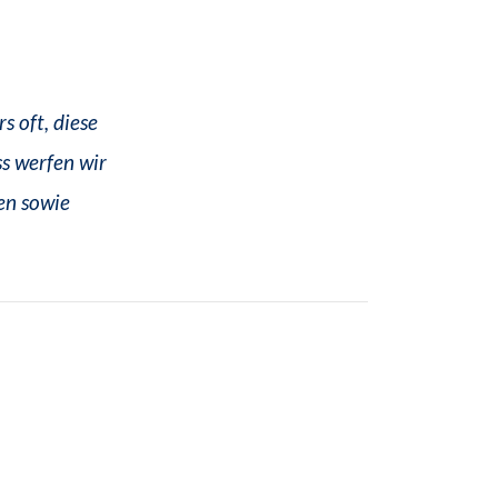
s oft, diese
s werfen wir
en sowie