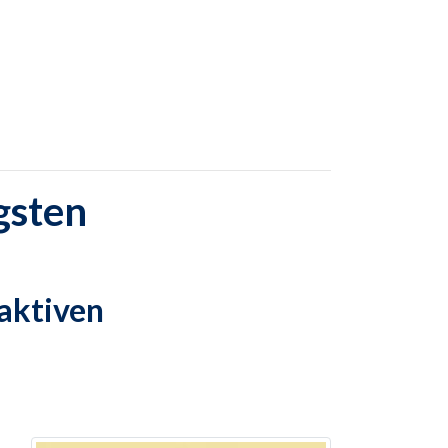
gsten
aktiven