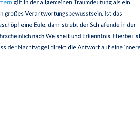
ttern
gilt in der allgemeinen Traumdeutung als ein
in großes Verantwortungsbewusstsein. Ist das
schöpf eine Eule, dann strebt der Schlafende in der
scheinlich nach Weisheit und Erkenntnis. Hierbei is
ass der Nachtvogel direkt die Antwort auf eine inner