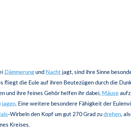
ei
Dämmerung
und
Nacht
jagt, sind ihre Sinne besond
s fliegt die Eule auf ihren Beutezügen durch die Dunk
n und ihre feines Gehör helfen ihr dabei,
Mäuse
aufz
u
jagen
. Eine weitere besondere Fähigkeit der Eulenvö
als
-Wirbeln den Kopf um gut 270 Grad zu
drehen
, al
ines Kreises.