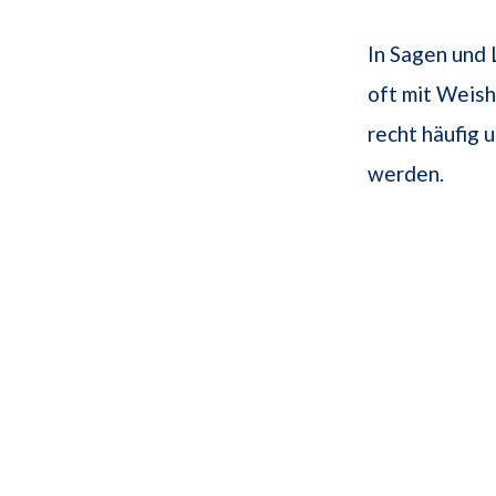
In Sagen und
oft mit Weish
recht häufig 
werden.