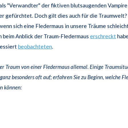
als "Verwandter" der fiktiven blutsaugenden Vampire
 gefürchtet. Doch gilt dies auch für die Traumwelt
wenn sich eine Fledermaus in unsere Träume schleich
ich beim Anblick der Traum-Fledermaus
erschreckt
habe
ressiert
beobachteten
.
er Traum von einer Fledermaus allemal. Einige Traumsit
ganz besonders oft auf; erfahren Sie zu Beginn, welche F
in können: