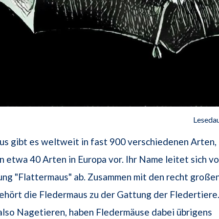
Lesedau
s gibt es weltweit in fast 900 verschiedenen Arten,
etwa 40 Arten in Europa vor. Ihr Name leitet sich v
ung "Flattermaus" ab. Zusammen mit den recht große
hört die Fledermaus zu der Gattung der Fledertiere
 also Nagetieren, haben Fledermäuse dabei übrigens