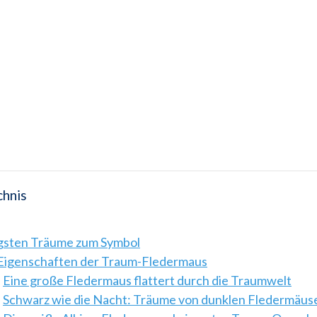
chnis
igsten Träume zum Symbol
Eigenschaften der Traum-Fledermaus
Eine große Fledermaus flattert durch die Traumwelt
Schwarz wie die Nacht: Träume von dunklen Fledermäus