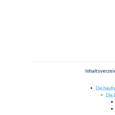
Inhaltsverzei
Die häuf
Die 