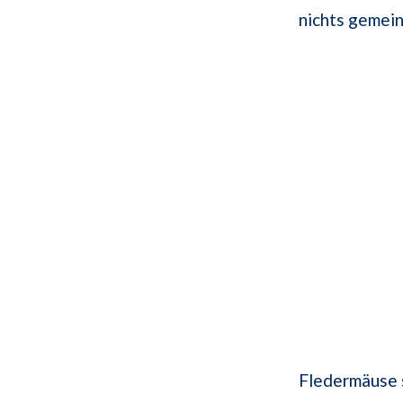
nichts gemein
Fledermäuse s