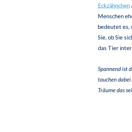
Eckzähnchen
Menschen eher
bedeutet es, 
Sie, ob Sie s
das Tier inte
Spannend ist d
tauchen dabei 
Träume das se