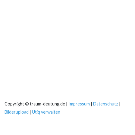
Copyright © traum-deutung.de |
Impressum
|
Datenschutz
|
Bilderupload
|
Utiq verwalten