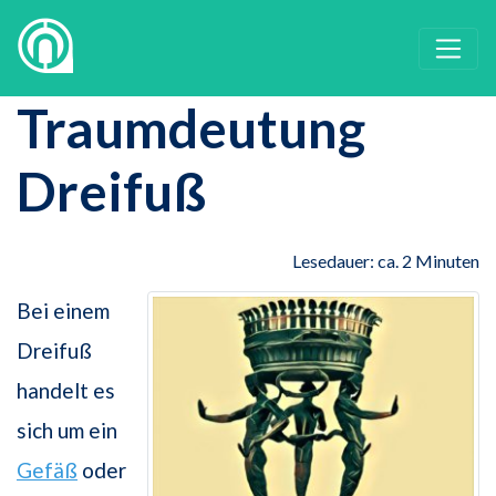
Traumdeutung
Dreifuß
Lesedauer: ca. 2 Minuten
Bei einem
Dreifuß
handelt es
sich um ein
Gefäß
oder