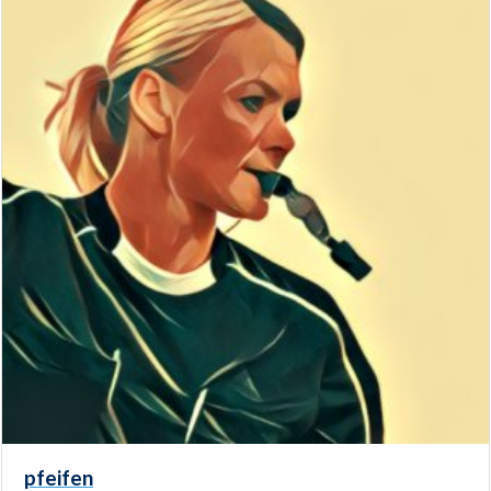
pfeifen