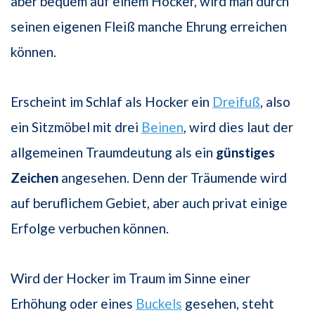
aber bequem auf einem Hocker, wird man durch
seinen eigenen Fleiß manche Ehrung erreichen
können.
Erscheint im Schlaf als Hocker ein
Dreifuß
, also
ein Sitzmöbel mit drei
Beinen
, wird dies laut der
allgemeinen Traumdeutung als ein
günstiges
Zeichen
angesehen. Denn der Träumende wird
auf beruflichem Gebiet, aber auch privat einige
Erfolge verbuchen können.
Wird der Hocker im Traum im Sinne einer
Erhöhung oder eines
Buckels
gesehen, steht