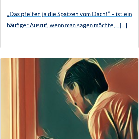
„Das pfeifen ja die Spatzen vom Dach!“ – ist ein
häufiger Ausruf, wenn man sagen möchte,... [...]