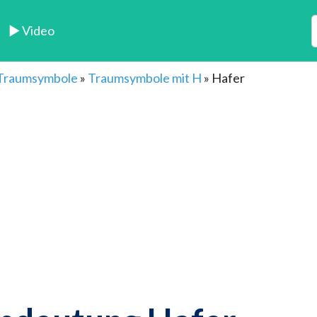
► Video
 Traumsymbole
»
Traumsymbole mit H
»
Hafer