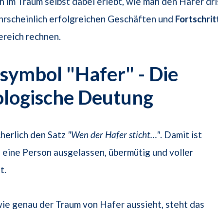
 im Traum selbst dabei erlebt, wie man den Hafer dri
hrscheinlich erfolgreichen Geschäften und
Fortschrit
ereich rechnen.
ymbol "Hafer" - Die
ologische Deutung
herlich den Satz
"Wen der Hafer sticht…"
. Damit ist
 eine Person ausgelassen, übermütig und voller
t.
ie genau der Traum von Hafer aussieht, steht das