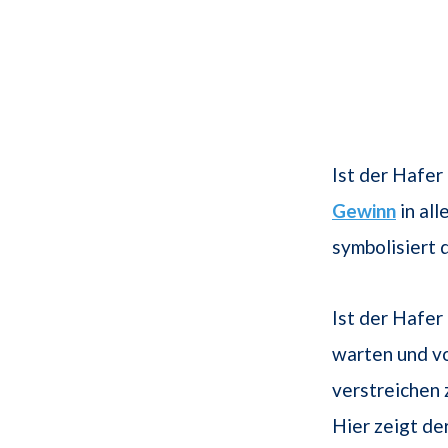
Ist der Hafer
Gewinn
in al
symbolisiert 
Ist der Hafer
warten und vo
verstreichen 
Hier zeigt de