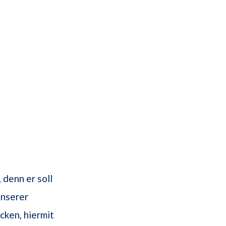
 denn er soll
unserer
cken, hiermit