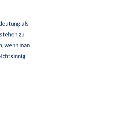
deutung als
stehen zu
n, wenn man
ichtsinnig