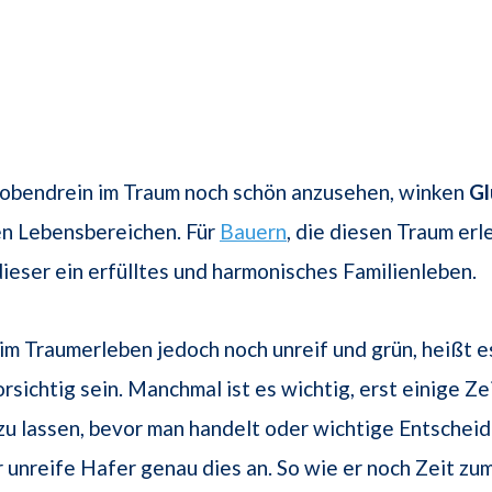
 obendrein im Traum noch schön anzusehen, winken
G
len Lebensbereichen. Für
Bauern
, die diesen Traum erl
dieser ein erfülltes und harmonisches Familienleben.
 im Traumerleben jedoch noch unreif und grün, heißt e
rsichtig sein. Manchmal ist es wichtig, erst einige Ze
zu lassen, bevor man handelt oder wichtige Entscheid
r unreife Hafer genau dies an. So wie er noch Zeit zu