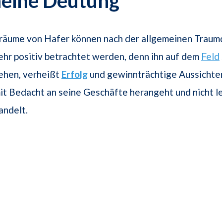
meine Deutung
räume von Hafer können nach der allgemeinen Traum
ehr positiv be­trachtet werden, denn ihn auf dem
Feld
ehen, verheißt
Erfolg
und gewinnträchtige Aussichte
it Bedacht an seine Geschäfte herangeht und nicht le
andelt.