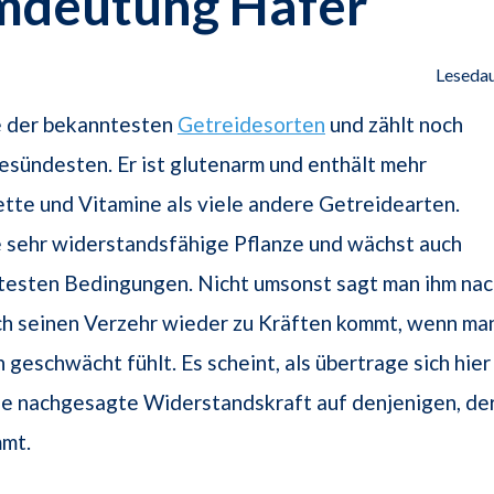
mdeutung Hafer
Lesedau
ne der bekanntesten
Getreidesorten
und zählt noch
e­sündesten. Er ist glutenarm und enthält mehr
ette und Vitamine als viele andere Getreidearten.
e sehr widerstandsfähige Pflanze und wächst auch
testen Bedingungen. Nicht umsonst sagt man ihm nac
ch seinen Verzehr wieder zu Kräften kommt, wenn ma
h ge­schwächt fühlt. Es scheint, als übertrage sich hier
ze nachgesagte Wi­derstandskraft auf denjenigen, de
mmt.