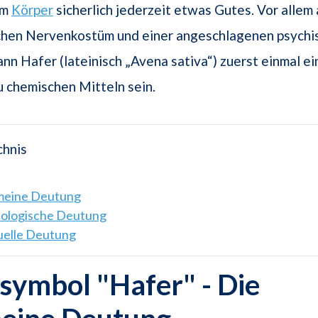
em
Körper
sicherlich jederzeit etwas Gutes. Vor allem 
hen Nervenkostüm und einer angeschlagenen psychi
nn Hafer (lateinisch „Avena sativa“) zuerst einmal e
u chemischen Mitteln sein.
chnis
emeine Deutung
hologische Deutung
tuelle Deutung
ymbol "Hafer" - Die