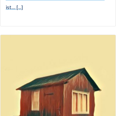
ist.... [...]