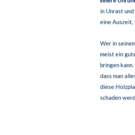
innere Unruh
in Unrast und
eine Auszeit,
Wer in seinem
meist ein gut
bringen kann
dass man alle
diese Holzpla
schaden werd