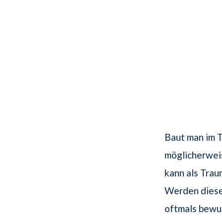
Baut man im 
möglicherweis
kann als Tra
Werden dies
oftmals bewus