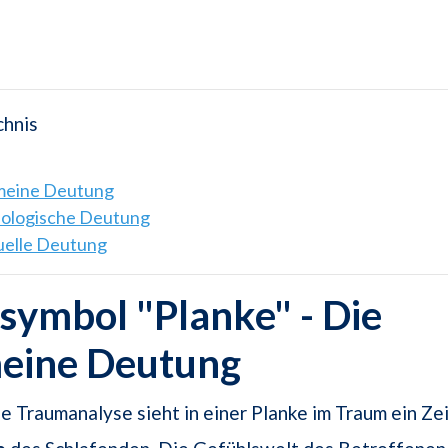
chnis
emeine Deutung
hologische Deutung
tuelle Deutung
ymbol "Planke" - Die
meine Deutung
e Traumanalyse sieht in einer Planke im Traum ein Zei