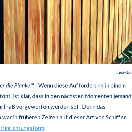
Lesedau
er die Planke!"
- Wenn diese Aufforderung in einem
rtönt, ist klar, dass in den nächsten Momenten jemand
 Fraß vorgeworfen werden soll. Denn das
war in früheren Zeiten auf dieser Art von Schiffen
e
Hinrichtungsform
.