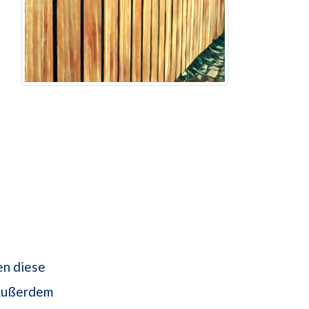
en diese
Außerdem