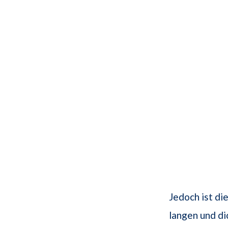
Jedoch ist di
langen und di