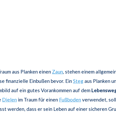
Traum aus Planken einen
Zaun
, stehen einem allgemei
e finanzielle Einbußen bevor. Ein
Steg
aus Planken u
umbild auf ein gutes Vorankommen auf dem
Lebenswe
e
Dielen
im Traum für einen
Fußboden
verwendet, sol
st werden, dass er sein Leben auf einer sicheren Gr