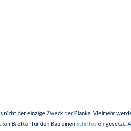
es nicht der einzige Zweck der Planke. Vielmehr werd
cken Bretter für den Bau einen
Schiffes
eingesetzt. 