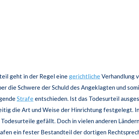
il geht in der Regel eine
gerichtliche
Verhandlung v
ber die Schwere der Schuld des Angeklagten und somi
ngende
Strafe
entschieden. Ist das Todesurteil ausge
eitig die Art und Weise der Hinrichtung festgelegt. 
Todesurteile gefällt. Doch in vielen anderen Länder
afen ein fester Bestandteil der dortigen Rechtsprec