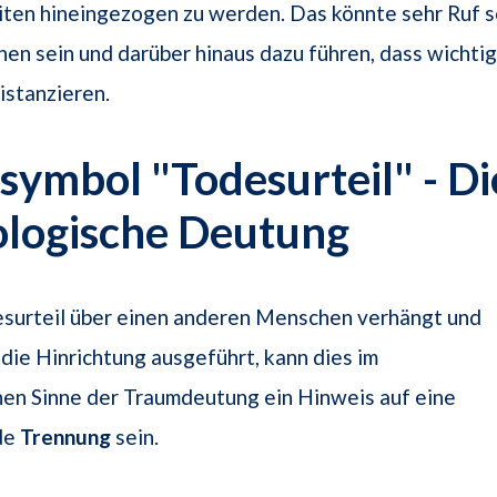
ten hineingezogen zu werden. Das könnte sehr Ruf s
en sein und darüber hinaus dazu führen, dass wicht
istanzieren.
ymbol "Todesurteil" - Di
ologische Deutung
esurteil über einen anderen Menschen verhängt und
die Hinrichtung ausgeführt, kann dies im
hen Sinne der Traumdeutung ein Hinweis auf eine
de
Trennung
sein.