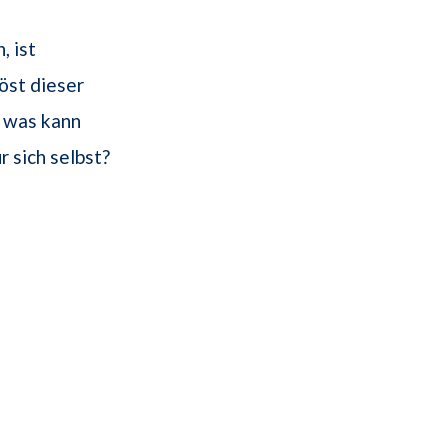
, ist
öst dieser
, was kann
 sich selbst?