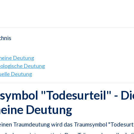
chnis
emeine Deutung
hologische Deutung
tuelle Deutung
ymbol "Todesurteil" - Di
meine Deutung
einen Traumdeutung wird das Traumsymbol "Todesurte