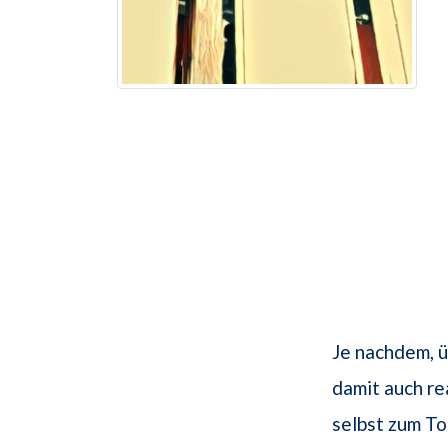
Je nachdem, ü
damit auch r
selbst zum Tod