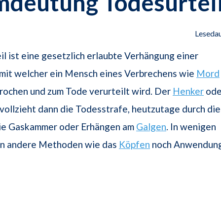
mdeutung Todesurtei
Lesedau
il ist eine gesetzlich erlaubte Verhängung einer
 mit welcher ein Mensch eines Verbrechens wie
Mord
rochen und zum Tode verurteilt wird. Der
Henker
ode
 vollzieht dann die Todesstrafe, heutzutage durch die
die Gaskammer oder Erhängen am
Galgen
. In wenigen
en andere Methoden wie das
Köpfen
noch Anwendung