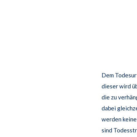
Dem Todesurte
dieser wird ü
die zu verhä
dabei gleichz
werden keine 
sind Todesstr