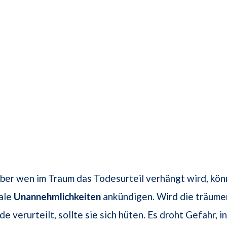
ber wen im Traum das Todesurteil verhängt wird, kön
eale
Unannehmlichkeiten
ankündigen. Wird die träum
e verurteilt, sollte sie sich hüten. Es droht Gefahr, i