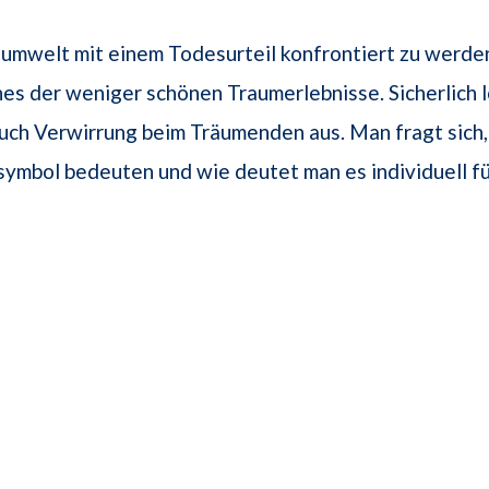
aumwelt mit einem Todesurteil konfrontiert zu werden
nes der weniger schönen Traumerlebnisse. Sicherlich l
uch Verwirrung beim Träumenden aus. Man fragt sich
ymbol bedeuten und wie deutet man es individuell für