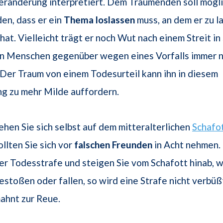
Veränderung interpretiert. Dem Träumenden soll mögl
en, dass er ein
Thema
loslassen
muss, an dem er zu l
at. Vielleicht trägt er noch Wut nach einem Streit in 
n Menschen gegenüber wegen eines Vorfalls immer 
Der Traum von einem Todesurteil kann ihn in diesem
 zu mehr Milde auffordern.
ehen Sie sich selbst auf dem mitteralterlichen
Schafo
ollten Sie sich vor
falschen Freunden
in Acht nehmen.
er Todesstrafe und steigen Sie vom Schafott hinab, 
estoßen oder fallen, so wird eine Strafe nicht verbü
ahnt zur Reue.