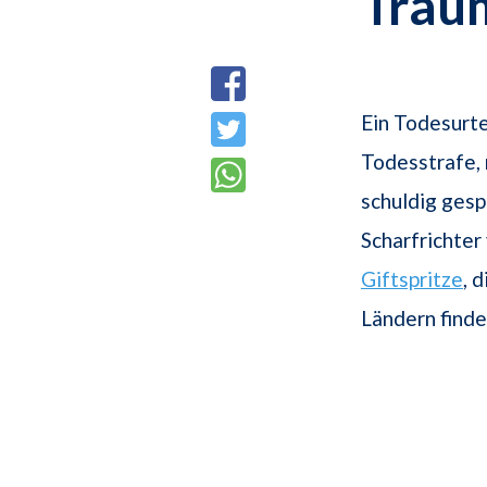
Trau
Ein Todesurte
Todesstrafe,
schuldig gesp
Scharfrichter
Giftspritze
, 
Ländern find