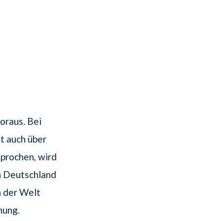
oraus. Bei
t auch über
sprochen, wird
In Deutschland
n der Welt
hung.