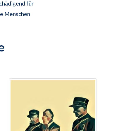
chädigend für
ige Menschen
e