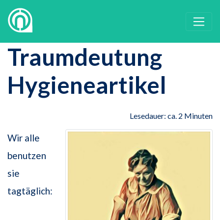
Traumdeutung
Hygieneartikel
Lesedauer: ca. 2 Minuten
Wir alle
benutzen
sie
tagtäglich: