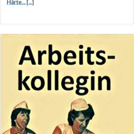
Härte... [...]