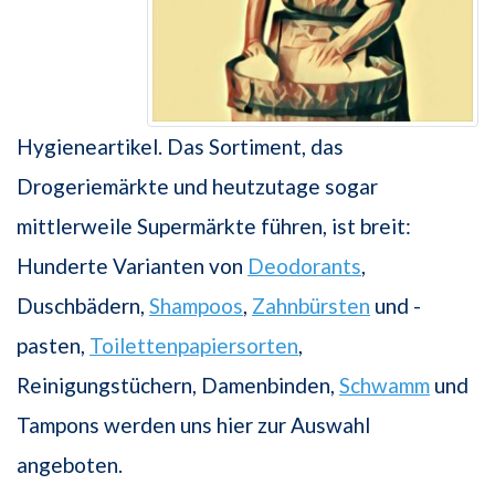
Hygieneartikel. Das Sortiment, das
Drogeriemärkte und heutzutage sogar
mittlerweile Supermärkte führen, ist breit:
Hunderte Varianten von
Deodorants
,
Duschbädern,
Shampoos
,
Zahnbürsten
und -
pasten,
Toilettenpapiersorten
,
Reinigungstüchern, Damenbinden,
Schwamm
und
Tampons werden uns hier zur Auswahl
angeboten.