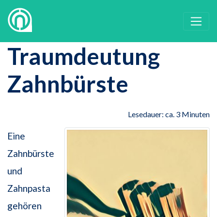
Traumdeutung
Zahnbürste
Lesedauer: ca. 3 Minuten
Eine
Zahnbürste
und
Zahnpasta
gehören